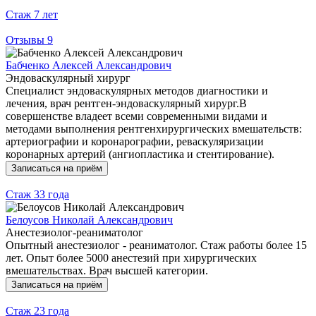
Стаж
7 лет
Отзывы
9
Бабченко Алексей Александрович
Эндоваскулярный хирург
Специалист эндоваскулярных методов диагностики и
лечения, врач рентген-эндоваскулярный хирург.В
совершенстве владеет всеми современными видами и
методами выполнения рентгенхирургических вмешательств:
артериографии и коронарографии, реваскуляризации
коронарных артерий (ангиопластика и стентирование).
Записаться на приём
Стаж
33 года
Белоусов Николай Александрович
Анестезиолог-реаниматолог
Опытный анестезиолог - реаниматолог. Стаж работы более 15
лет. Опыт более 5000 анестезий при хирургических
вмешательствах. Врач высшей категории.
Записаться на приём
Стаж
23 года