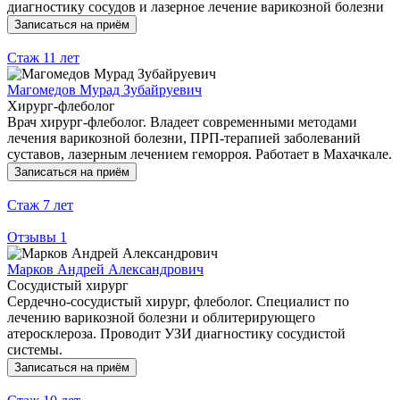
диагностику сосудов и лазерное лечение варикозной болезни
Записаться на приём
Стаж
11 лет
Магомедов Мурад Зубайруевич
Хирург-флеболог
Врач хирург-флеболог. Владеет современными методами
лечения варикозной болезни, ПРП-терапией заболеваний
суставов, лазерным лечением геморроя. Работает в Махачкале.
Записаться на приём
Стаж
7 лет
Отзывы
1
Марков Андрей Александрович
Сосудистый хирург
Сердечно-сосудистый хирург, флеболог. Специалист по
лечению варикозной болезни и облитерирующего
атеросклероза. Проводит УЗИ диагностику сосудистой
системы.
Записаться на приём