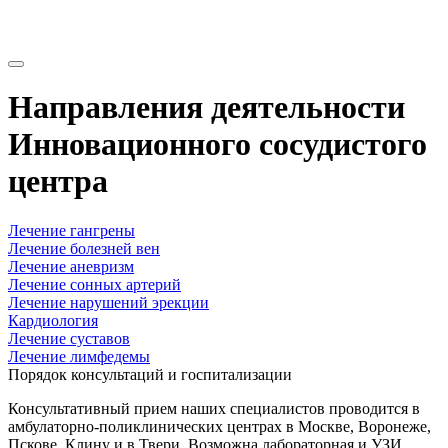
Направления деятельности
Инновационного сосудистого
центра
Лечение гангрены
Лечение болезней вен
Лечение аневризм
Лечение сонных артерий
Лечение нарушений эрекции
Кардиология
Лечение суставов
Лечение лимфедемы
Порядок консультаций и госпитализации
Консультативный прием наших специалистов проводится в
амбулаторно-поликлинических центрах в Москве, Воронеже,
Пскове, Клину и в Твери. Возможна лабораторная и УЗИ