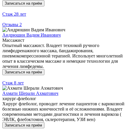
Записаться на приём
Стаж
28 лет
Отзывы
2
Андрюшин Вадим Иванович
Массажист
Опытный массажист. Владеет техникой ручного
лимфодренажного массажа, бандажирования,
пневмокомпрессионной терапией. Использует многолетний
опыт в классическом массаже и немецкие технологии для
лечения лимфедемы.
Записаться на приём
Стаж
8 лет
Ахмати Шерали Ахматович
хирург-флеболог
Хирург флеболог, проводит лечение пациентов с варикозной
болезнью нижних конечностей и её осложнениями. Владеет
современными методами диагностики и лечения варикоза (
ЭВЛК, флебэктомия, склеротерапия, УЗИ вен)
Записаться на приём