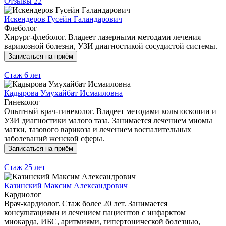
Отзывы
22
Искендеров Гусейн Галандарович
Флеболог
Хирург-флеболог. Владеет лазерными методами лечения
варикозной болезни, УЗИ диагностикой сосудистой системы.
Записаться на приём
Стаж
6 лет
Кадырова Умухайбат Исмаиловна
Гинеколог
Опытный врач-гинеколог. Владеет методами кольпоскопии и
УЗИ диагностики малого таза. Занимается лечением миомы
матки, тазового варикоза и лечением воспалительных
заболеваний женской сферы.
Записаться на приём
Стаж
25 лет
Казинский Максим Александрович
Кардиолог
Врач-кардиолог. Стаж более 20 лет. Занимается
консультациями и лечением пациентов с инфарктом
миокарда, ИБС, аритмиями, гипертонической болезнью,