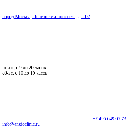
город Москва, Ленинский проспект, д. 102
пн-пт, с 9 до 20 часов
сб-вс, с 10 до 19 часов
+7 495 649 05 73
info@angioclinic.ru