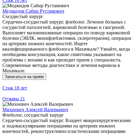
Стаж
10 лет
Меджидов Сабир Рустамович
Сосудистый хирург
Сердечно-сосудистый хирург, флеболог. Лечение больных с
сосудистой патологией, варикозной болезнью и гангреной.
Выполняет малоинвазивные операции по поводу варикозной
болезни (ЭВЛК, минифлебэктомия, склеротерапия), операции
на артериях нижних конечностей. Ищете
квалифицированного флеболога в Махачкале? Узнайте, когда
необходима консультация, какие симптомы указывают на
проблемы с венами и как проходит прием у специалиста.
Современные методы диагностики и лечения варикоза в
Махачкале.
Записаться на приём
Стаж
18 лет
Отзывы
21
Михневич Алексей Валерьевич
Флеболог, сосудистый хирург
Сердечно-сосудистый хирург. Владеет микрохирургическими
и эндоваскулярными операциями на артериях нижних
конечностей, реконструктивно-пластическими операциями