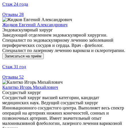
Стаж
24 года
Отзывы
28
Жидков Евгений Александрович
Эндоваскулярный хирург
Заведующий отделением эндоваскулярной хирургии.
Специалист по эндоваскулярному лечению заболеваний
периферических сосудов и сердца. Врач - флеболог.
Специалист по лазерному лечению варикоза и склеротерапии.
Записаться на приём
Стаж
31 год
Отзывы
52
Калитко Игорь Михайлович
Сосудистый хирург
Сосудистый хирург высшей категории, кандидат
медицинских наук. Ведущий сосудистый хирург
Инновационного сосудистого центра. Выполняет весь спектр
операций на артериях нижних конечностей, сонных и
позвоночных артериях. Имеет значительный опыт
малоинвазивной флебологии, лазерного лечения варикозной