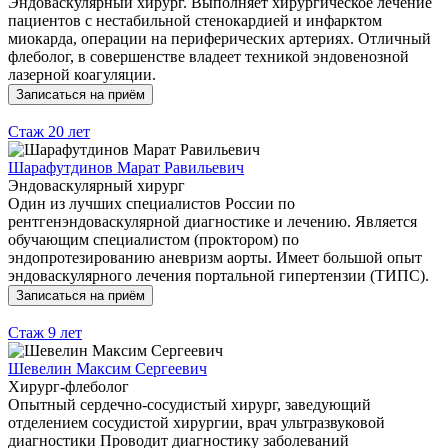
Эндоваскулярный хирург. Выполняет хирургическое лечение
пациентов с нестабильной стенокардией и инфарктом
миокарда, операции на периферических артериях. Отличный
флеболог, в совершенстве владеет техникой эндовенозной
лазерной коагуляции.
Записаться на приём
Стаж
20 лет
Шарафутдинов Марат Равильевич
Эндоваскулярный хирург
Один из лучших специалистов России по
рентгенэндоваскулярной диагностике и лечению. Является
обучающим специалистом (проктором) по
эндопротезированию аневризм аорты. Имеет большой опыт
эндоваскулярного лечения портальной гипертензии (ТИПС).
Записаться на приём
Стаж
9 лет
Шевелин Максим Сергеевич
Хирург-флеболог
Опытный сердечно-сосудистый хирург, заведующий
отделением сосудистой хирургии, врач ультразвуковой
диагностики Проводит диагностику заболеваний