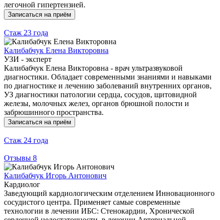
легочной гипертензией.
Записаться на приём
Стаж
23 года
Калибабчук Елена Викторовна
УЗИ - эксперт
Калибабчук Елена Викторовна - врач ультразвуковой
диагностики. Обладает современными знаниями и навыками
по диагностике и лечению заболеваний внутренних органов,
УЗ диагностики патологии сердца, сосудов, щитовидной
железы, молочных желез, органов брюшной полости и
забрюшинного пространства.
Записаться на приём
Стаж
24 года
Отзывы
8
Калибабчук Игорь Антонович
Кардиолог
Заведующий кардиологическим отделением Инновационного
сосудистого центра. Применяет самые современные
технологии в лечении ИБС: Стенокардии, Хронической
сердечной недостаточности, в лечении Артериальной