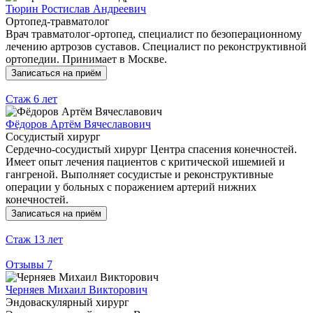
Тюрин Ростислав Андреевич
Ортопед-травматолог
Врач травматолог-ортопед, специалист по безоперационному
лечению артрозов суставов. Специалист по реконструктивной
ортопедии. Принимает в Москве.
Записаться на приём
Стаж
6 лет
Фёдоров Артём Вячеславович
Сосудистый хирург
Сердечно-сосудистый хирург Центра спасения конечностей.
Имеет опыт лечения пациентов с критической ишемией и
гангреной. Выполняет сосудистые и реконструктивные
операции у больных с поражением артерий нижних
конечностей.
Записаться на приём
Стаж
13 лет
Отзывы
7
Черняев Михаил Викторович
Эндоваскулярный хирург