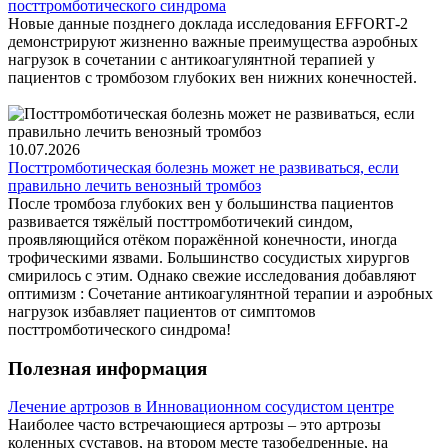
посттромботического синдрома
Новые данные позднего доклада исследования EFFORT‑2
демонстрируют жизненно важные преимущества аэробных
нагрузок в сочетании с антикоагулянтной терапией у
пациентов с тромбозом глубоких вен нижних конечностей.
10.07.2026
Посттромботическая болезнь может не развиваться, если
правильно лечить венозный тромбоз
После тромбоза глубоких вен у большинства пациентов
развивается тяжёлый посттромботичекий синдом,
проявляющийся отёком поражённой конечности, иногда
трофическими язвами. Большинство сосудистых хирургов
смирилось с этим. Однако свежие исследования добавляют
оптимизм : Сочетание антикоагулянтной терапии и аэробных
нагрузок избавляет пациентов от симптомов
посттромботического синдрома!
Полезная информация
Лечение артрозов в Инновационном сосудистом центре
Наиболее часто встречающиеся артрозы – это артрозы
коленных суставов, на втором месте тазобедренные, на