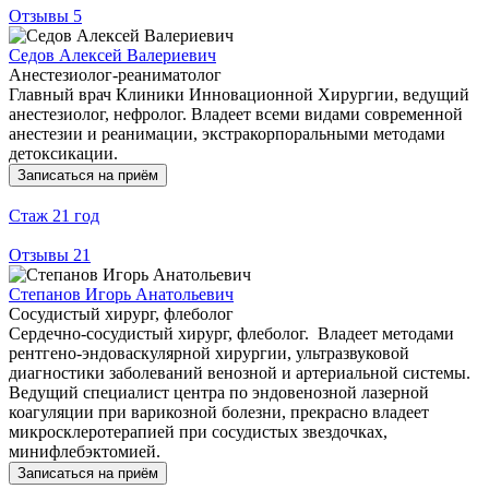
Отзывы
5
Седов Алексей Валериевич
Анестезиолог-реаниматолог
Главный врач Клиники Инновационной Хирургии, ведущий
анестезиолог, нефролог. Владеет всеми видами современной
анестезии и реанимации, экстракорпоральными методами
детоксикации.
Записаться на приём
Стаж
21 год
Отзывы
21
Степанов Игорь Анатольевич
Сосудистый хирург, флеболог
Сердечно-сосудистый хирург, флеболог. Владеет методами
рентгено-эндоваскулярной хирургии, ультразвуковой
диагностики заболеваний венозной и артериальной системы.
Ведущий специалист центра по эндовенозной лазерной
коагуляции при варикозной болезни, прекрасно владеет
микросклеротерапией при сосудистых звездочках,
минифлебэктомией.
Записаться на приём