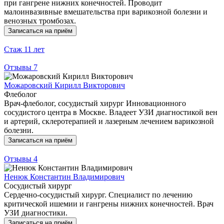
при гангрене нижних конечностей. Проводит
малоинвазивные вмешательства при варикозной болезни и
венозных тромбозах.
Записаться на приём
Стаж
11 лет
Отзывы
7
Можаровский Кирилл Викторович
Флеболог
Врач-флеболог, сосудистый хирург Инновационного
сосудистого центра в Москве. Владеет УЗИ диагностикой вен
и артерий, склеротерапией и лазерным лечением варикозной
болезни.
Записаться на приём
Отзывы
4
Ненюк Константин Владимирович
Сосудистый хирург
Сердечно-сосудистый хирург. Специалист по лечению
критической ишемии и гангрены нижних конечностей. Врач
УЗИ диагностики.
Записаться на приём