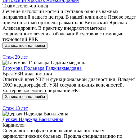
Витовский Ярослав Александрович
Травматолог-ортопед
Лечение патологии костей и суставов одно из важных
направлений нашего центра. В нашей клинике в Пскове ведет
прием опытный ортопед-травматолог Витовский Ярослав
Александрович. В практику внедряются методы
современного лечения заболеваний суставов с помощью
технологий PRP.
Записаться на приём
Стаж
20 лет
Гарумова Гюльнара Гаджиахмедовна
Врач УЗИ диагностики
Опытный врач УЗИ и функциональной диагностики. Владеет
ЭХО кардиографией, УЗИ сосудов нижних конечностей,
холтеровское мониторирование ЭКГ
Записаться на приём
Стаж
13 лет
Деркач Надежда Васильевна
Кардиолог
Специалист по функциональной диагностике у
кардиологических больных. Прошла специализацию по