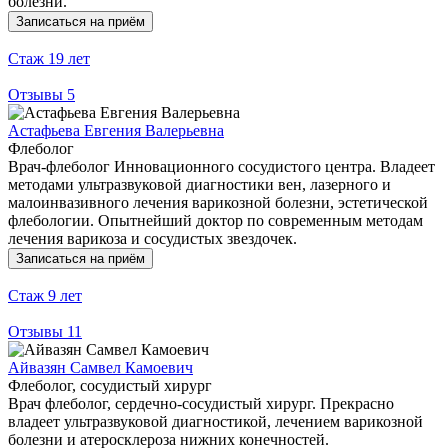
болезни.
Записаться на приём
Стаж
19 лет
Отзывы
5
Астафьева Евгения Валерьевна
Флеболог
Врач-флеболог Инновационного сосудистого центра. Владеет
методами ультразвуковой диагностики вен, лазерного и
малоинвазивного лечения варикозной болезни, эстетической
флебологии. Опытнейший доктор по современным методам
лечения варикоза и сосудистых звездочек.
Записаться на приём
Стаж
9 лет
Отзывы
11
Айвазян Самвел Камоевич
Флеболог, сосудистый хирург
Врач флеболог, сердечно-сосудистый хирург. Прекрасно
владеет ультразвуковой диагностикой, лечением варикозной
болезни и атеросклероза нижних конечностей.