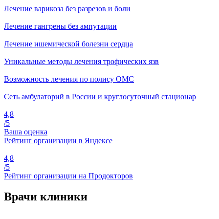
Лечение варикоза без разрезов и боли
Лечение гангрены без ампутации
Лечение ишемической болезни сердца
Уникальные методы лечения трофических язв
Возможность лечения по полису ОМС
Сеть амбулаторий в России и круглосуточный стационар
4,8
/5
Ваша оценка
Рейтинг организации в Яндексе
4,8
/5
Рейтинг организации на Продокторов
Врачи клиники