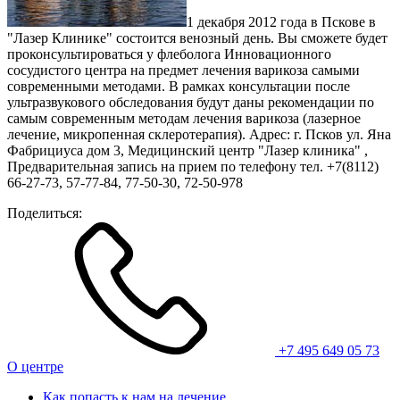
1 декабря 2012 года в Пскове в
"Лазер Клинике" состоится венозный день. Вы сможете будет
проконсультироваться у флеболога Инновационного
сосудистого центра на предмет лечения варикоза самыми
современными методами. В рамках консультации после
ультразвукового обследования будут даны рекомендации по
самым современным методам лечения варикоза (лазерное
лечение, микропенная склеротерапия). Адрес: г. Псков ул. Яна
Фабрициуса дом 3, Медицинский центр "Лазер клиника" ,
Предварительная запись на прием по телефону тел. +7(8112)
66-27-73, 57-77-84, 77-50-30, 72-50-978
Поделиться:
+7 495 649 05 73
О центре
Как попасть к нам на лечение