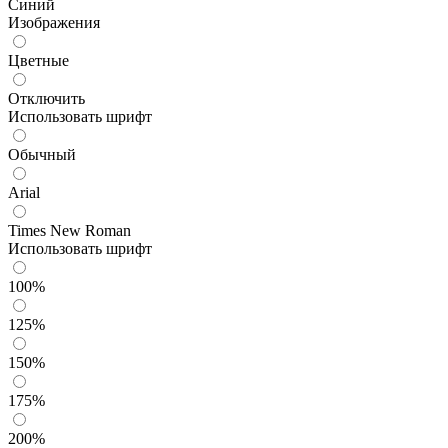
Синий
Изображения
Цветные
Отключить
Использовать шрифт
Обычный
Arial
Times New Roman
Использовать шрифт
100%
125%
150%
175%
200%