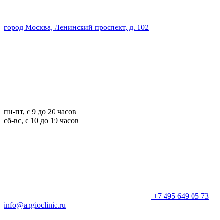
город Москва, Ленинский проспект, д. 102
пн-пт, с 9 до 20 часов
сб-вс, с 10 до 19 часов
+7 495 649 05 73
info@angioclinic.ru