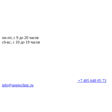
пн-пт, с 9 до 20 часов
сб-вс, с 10 до 19 часов
+7 495 649 05 73
info@angioclinic.ru