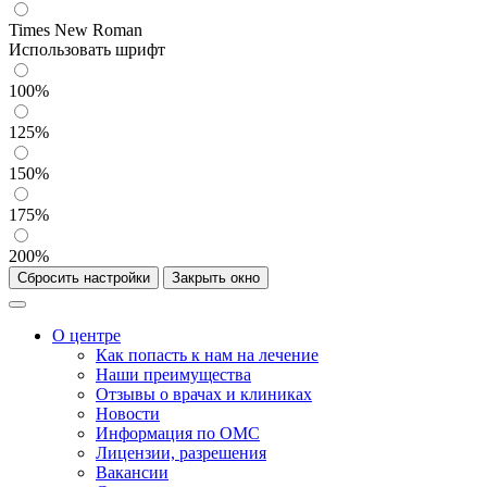
Times New Roman
Использовать шрифт
100%
125%
150%
175%
200%
Сбросить настройки
Закрыть окно
О центре
Как попасть к нам на лечение
Наши преимущества
Отзывы о врачах и клиниках
Новости
Информация по ОМС
Лицензии, разрешения
Вакансии