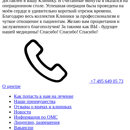
доставлен в вашу Клинику. В считанные минуты я оказался на
операционном столе. Успешная операция была проведена на
моём сердце в удивительно короткий отрезок времени.
Благодарю весь коллектив Клиники за профессионализм и
чуткое отношение к пациентам. Желаю вам процветания и
заслуженного благополучия! За такими как ВЫ - будущее
нашей медицины! Спасибо! Спасибо! Спасибо!
+7 495 649 05 73
О центре
Как попасть к нам на лечение
Наши преимущества
Отзывы о врачах и клиниках
Новости
Информация по ОМС
Лицензии, разрешения
Вакансии