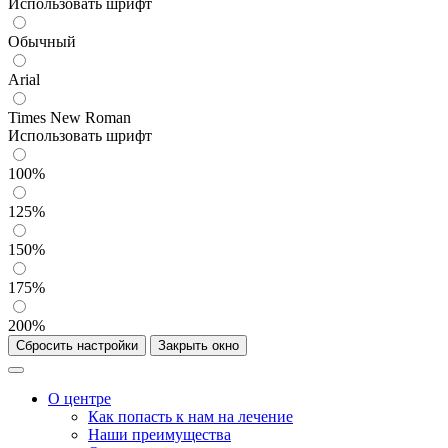
Использовать шрифт
Обычный
Arial
Times New Roman
Использовать шрифт
100%
125%
150%
175%
200%
Сбросить настройки
Закрыть окно
О центре
Как попасть к нам на лечение
Наши преимущества