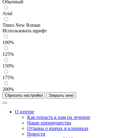
Обычный
Arial
Times New Roman
Использовать шрифт
100%
125%
150%
175%
200%
Сбросить настройки
Закрыть окно
О центре
Как попасть к нам на лечение
Наши преимущества
Отзывы о врачах и клиниках
Новости