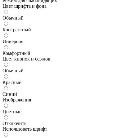
Режим для слабовидящих
Цвет шрифта и фона
Обычный
Контрастный
Инверсия
Комфортный
Цвет кнопок и ссылок
Обычный
Красный
Синий
Изображения
Цветные
Отключить
Использовать шрифт