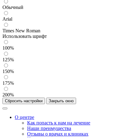
Обычный
Arial
Times New Roman
Использовать шрифт
100%
125%
150%
175%
200%
Сбросить настройки
Закрыть окно
О центре
Как попасть к нам на лечение
Наши преимущества
Отзывы о врачах и клиниках