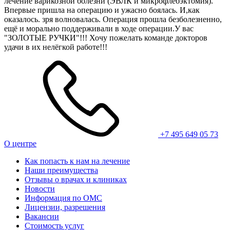
лечение варикозной болезни (ЭВЛК и микрофлебэктомия).
Впервые пришла на операцию и ужасно боялась. И,как
оказалось. зря волновалась. Операция прошла безболезненно,
ещё и морально поддерживали в ходе операции.У вас
"ЗОЛОТЫЕ РУЧКИ"!!! Хочу пожелать команде докторов
удачи в их нелёгкой работе!!!
+7 495 649 05 73
О центре
Как попасть к нам на лечение
Наши преимущества
Отзывы о врачах и клиниках
Новости
Информация по ОМС
Лицензии, разрешения
Вакансии
Стоимость услуг