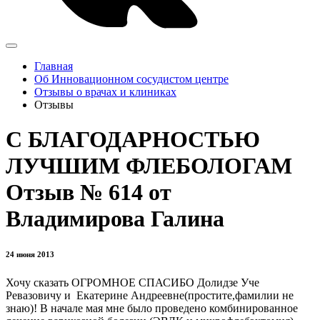
Главная
Об Инновационном сосудистом центре
Отзывы о врачах и клиниках
Отзывы
С БЛАГОДАРНОСТЬЮ
ЛУЧШИМ ФЛЕБОЛОГАМ
Отзыв № 614 от
Владимирова Галина
24 июня 2013
Хочу сказать ОГРОМНОЕ СПАСИБО Долидзе Уче
Ревазовичу и Екатерине Андреевне(простите,фамилии не
знаю)! В начале мая мне было проведено комбинированное