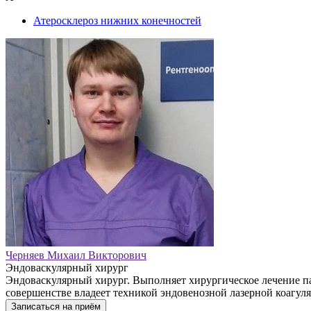
Атеросклероз нижних конечностей
Черняев Михаил Викторович
Эндоваскулярный хирург
Эндоваскулярный хирург. Выполняет хирургическое лечение па
совершенстве владеет техникой эндовенозной лазерной коагул
Записаться на приём