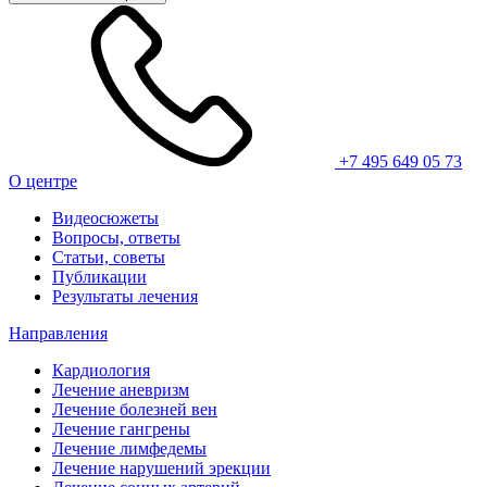
+7 495 649 05 73
О центре
Видеосюжеты
Вопросы, ответы
Статьи, советы
Публикации
Результаты лечения
Направления
Кардиология
Лечение аневризм
Лечение болезней вен
Лечение гангрены
Лечение лимфедемы
Лечение нарушений эрекции