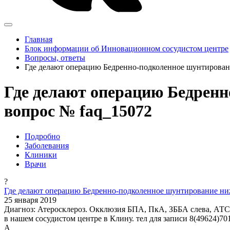
Главная
Блок информации об Инновационном сосудистом центре
Вопросы, ответы
Где делают операцию Бедренно-подколенное шунтирова
Где делают операцию Бедрен
вопрос № faq_15072
Подробно
Заболевания
Клиники
Врачи
?
Где делают операцию Бедренно-подколенное шунтирование ни
25 января 2019
Диагноз: Атеросклероз. Окклюзия БПА, ПкА, ЗББА слева, АТС 
в нашем сосудистом центре в Клину. тел для записи 8(49624)70
А