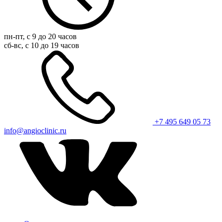
пн-пт, с 9 до 20 часов
сб-вс, с 10 до 19 часов
+7 495 649 05 73
info@angioclinic.ru