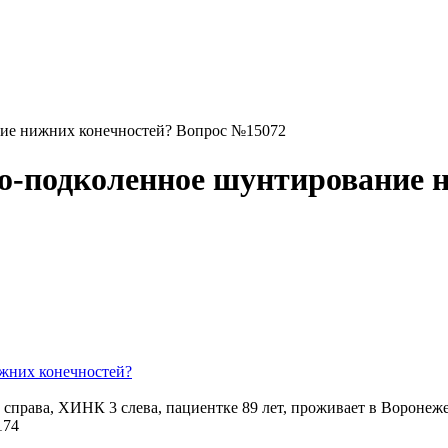
ние нижних конечностей? Вопрос №15072
но-подколенное шунтирование 
жних конечностей?
справа, ХИНК 3 слева, пациентке 89 лет, проживает в Воронеже
174