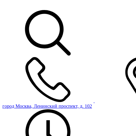
город Москва, Ленинский проспект, д. 102