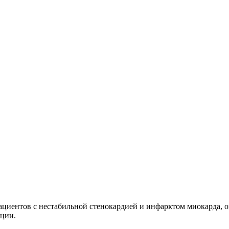
циентов с нестабильной стенокардией и инфарктом миокарда, о
яции.