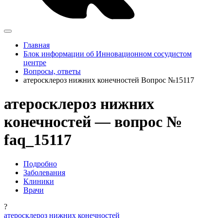
Главная
Блок информации об Инновационном сосудистом
центре
Вопросы, ответы
атеросклероз нижних конечностей Вопрос №15117
атеросклероз нижних
конечностей — вопрос №
faq_15117
Подробно
Заболевания
Клиники
Врачи
?
атеросклероз нижних конечностей