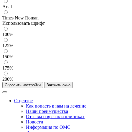
Arial
Times New Roman
Использовать шрифт
100%
125%
150%
175%
200%
Сбросить настройки
Закрыть окно
О центре
Как попасть к нам на лечение
Наши преимущества
Отзывы о врачах и клиниках
Новости
Информация по ОМС