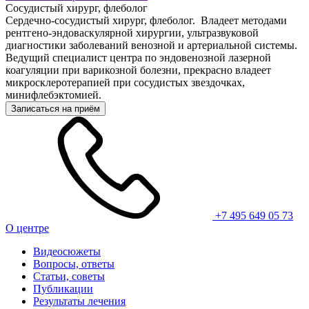
Сосудистый хирург, флеболог
Сердечно-сосудистый хирург, флеболог. Владеет методами
рентгено-эндоваскулярной хирургии, ультразвуковой
диагностики заболеваний венозной и артериальной системы.
Ведущий специалист центра по эндовенозной лазерной
коагуляции при варикозной болезни, прекрасно владеет
микросклеротерапией при сосудистых звездочках,
минифлебэктомией.
Записаться на приём
+7 495 649 05 73
О центре
Видеосюжеты
Вопросы, ответы
Статьи, советы
Публикации
Результаты лечения