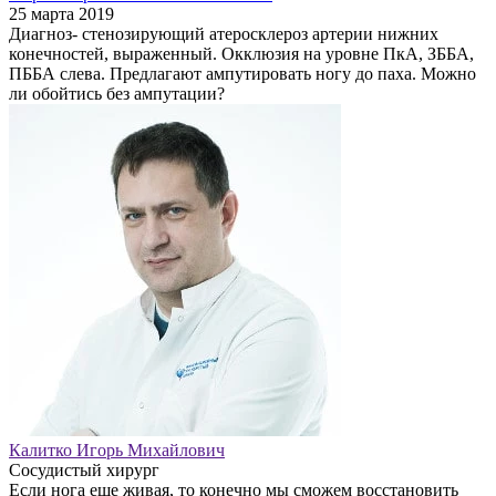
25 марта 2019
Диагноз- стенозирующий атеросклероз артерии нижних
конечностей, выраженный. Окклюзия на уровне ПкА, ЗББА,
ПББА слева. Предлагают ампутировать ногу до паха. Можно
ли обойтись без ампутации?
Калитко Игорь Михайлович
Сосудистый хирург
Если нога еще живая, то конечно мы сможем восстановить