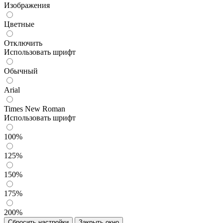
Изображения
Цветные
Отключить
Использовать шрифт
Обычный
Arial
Times New Roman
Использовать шрифт
100%
125%
150%
175%
200%
Сбросить настройки
Закрыть окно