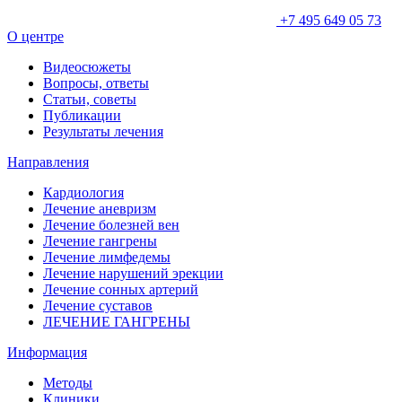
+7 495 649 05 73
О центре
Видеосюжеты
Вопросы, ответы
Статьи, советы
Публикации
Результаты лечения
Направления
Кардиология
Лечение аневризм
Лечение болезней вен
Лечение гангрены
Лечение лимфедемы
Лечение нарушений эрекции
Лечение сонных артерий
Лечение суставов
ЛЕЧЕНИЕ ГАНГРЕНЫ
Информация
Методы
Клиники