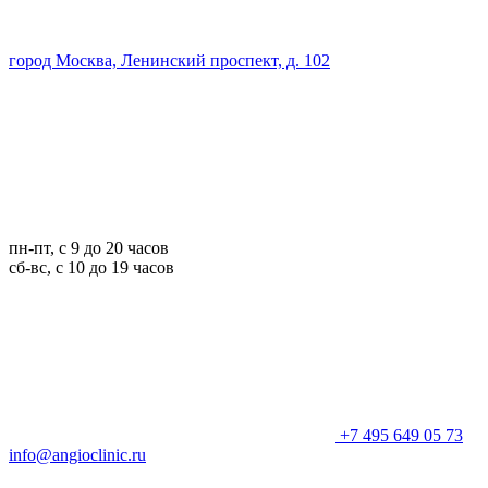
город Москва, Ленинский проспект, д. 102
пн-пт, с 9 до 20 часов
сб-вс, с 10 до 19 часов
+7 495 649 05 73
info@angioclinic.ru