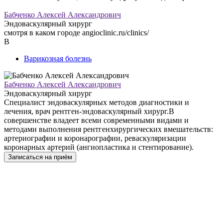
Бабченко Алексей Александрович
Эндоваскулярный хирург
смотря в каком городе angioclinic.ru/clinics/
В
Варикозная болезнь
Бабченко Алексей Александрович
Эндоваскулярный хирург
Специалист эндоваскулярных методов диагностики и
лечения, врач рентген-эндоваскулярный хирург.В
совершенстве владеет всеми современными видами и
методами выполнения рентгенхирургических вмешательств:
артериографии и коронарографии, реваскуляризации
коронарных артерий (ангиопластика и стентирование).
Записаться на приём