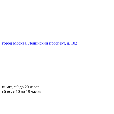
город Москва, Ленинский проспект, д. 102
пн-пт, с 9 до 20 часов
сб-вс, с 10 до 19 часов