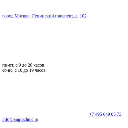
город Москва, Ленинский проспект, д. 102
пн-пт, с 9 до 20 часов
сб-вс, с 10 до 19 часов
+7 495 649 05 73
info@angioclinic.ru