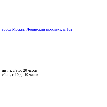
город Москва, Ленинский проспект, д. 102
пн-пт, с 9 до 20 часов
сб-вс, с 10 до 19 часов