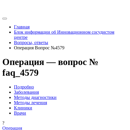
Главная
Блок информации об Инновационном сосудистом
центре
Вопросы, ответы
Операция Вопрос №4579
Операция — вопрос №
faq_4579
Подробно
Заболевания
Методы диагностики
Методы лечения
Клиники
Врачи
?
Операция