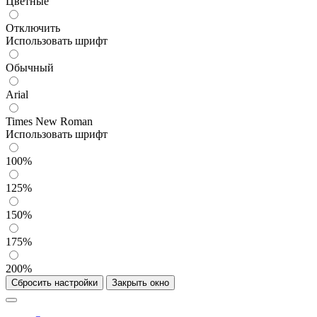
Цветные
Отключить
Использовать шрифт
Обычный
Arial
Times New Roman
Использовать шрифт
100%
125%
150%
175%
200%
Сбросить настройки
Закрыть окно