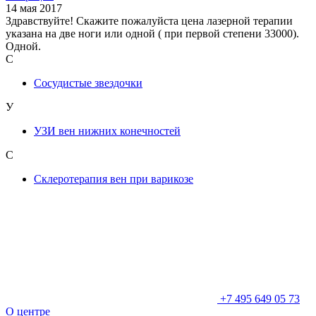
14 мая 2017
Здравствуйте! Скажите пожалуйста цена лазерной терапии
указана на две ноги или одной ( при первой степени 33000).
Одной.
С
Сосудистые звездочки
У
УЗИ вен нижних конечностей
С
Склеротерапия вен при варикозе
+7 495 649 05 73
О центре