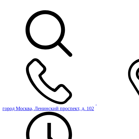
город Москва, Ленинский проспект, д. 102