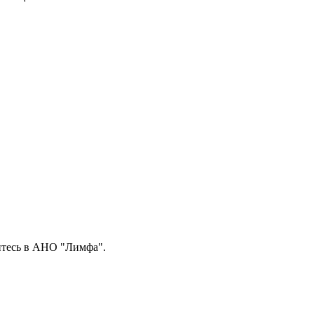
итесь в АНО "Лимфа".