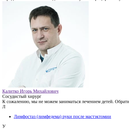
Калитко Игорь Михайлович
Сосудистый хирург
К сожалению, мы не можем заниматься лечением детей. Обрат
Л
Лимфостаз (лимфедема) руки после мастэктомии
У