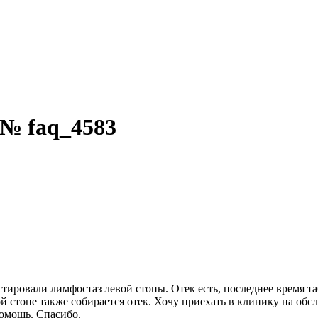
 № faq_4583
ностировали лимфостаз левой стопы. Отек есть, последнее время 
й стопе также собирается отек. Хочу приехать в клинику на обс
омощь. Спасибо.