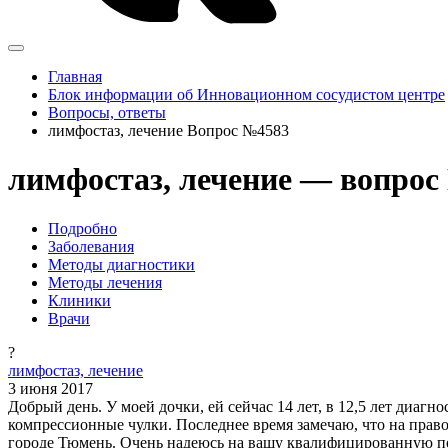
Главная
Блок информации об Инновационном сосудистом центре
Вопросы, ответы
лимфостаз, лечение Вопрос №4583
лимфостаз, лечение — вопрос
Подробно
Заболевания
Методы диагностики
Методы лечения
Клиники
Врачи
?
лимфостаз, лечение
3 июня 2017
Добрый день. У моей дочки, ей сейчас 14 лет, в 12,5 лет диаг
компрессионные чулки. Последнее время замечаю, что на право
городе Тюмень. Очень надеюсь на вашу квалифицированную п