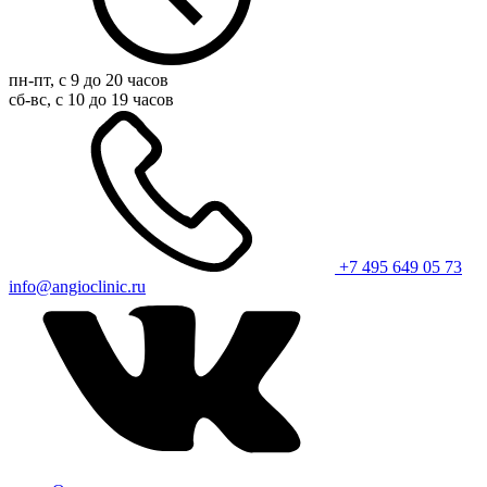
пн-пт, с 9 до 20 часов
сб-вс, с 10 до 19 часов
+7 495 649 05 73
info@angioclinic.ru