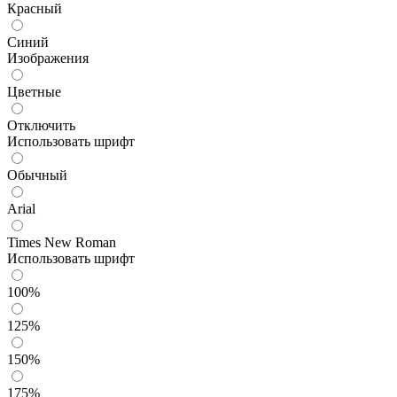
Красный
Синий
Изображения
Цветные
Отключить
Использовать шрифт
Обычный
Arial
Times New Roman
Использовать шрифт
100%
125%
150%
175%