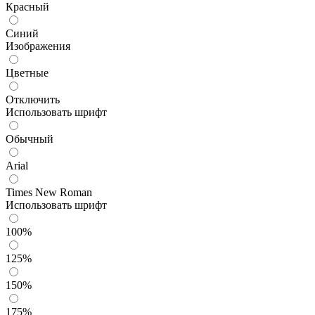
Красный
Синий
Изображения
Цветные
Отключить
Использовать шрифт
Обычный
Arial
Times New Roman
Использовать шрифт
100%
125%
150%
175%