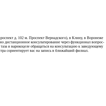
спект д. 102 м. Проспект Вернадского), в Клину, в Воронеже
жно дистанционное консультирование через функционал вопрос-
 таза и варикоцеле обращаться на консультацию к заведующему
нтра сориентирует вас на запись в ближайший филиал.