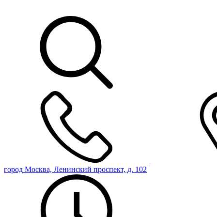
город Москва, Ленинский проспект, д. 102