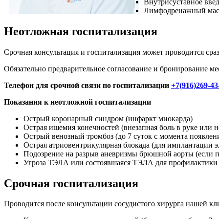
Внутрисуставное вве
Лимфодренажный масс
Неотложная госпитализация
Срочная консультация и госпитализация может проводится сра
Обязательно предварительное согласование и бронирование ме
Телефон для срочной связи по госпитализации
+7(916)269-43
Показания к неотложной госпитализации
Острый коронарный синдром (инфаркт миокарда)
Острая ишемия конечностей (внезапная боль в руке или 
Острый венозный тромбоз (до 7 суток с момента появлен
Острая атриовентрикулярная блокада (для имплантации 
Подозрение на разрыв аневризмы брюшной аорты (если па
Угроза ТЭЛА или состоявшаяся ТЭЛА для профилактики 
Срочная госпитализация
Проводится после консультации сосудистого хирурга нашей к