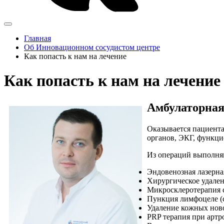
Главная
Об Инновационном сосудистом центре
Как попасть к нам на лечение
Как попасть к нам на лечение
Амбулаторна
Оказывается пациента
органов, ЭКГ, функци
Из операций выполня
Эндовенозная лазерна
Хирургическое удален
Микросклеротерапия с
Пункция лимфоцеле (
Удаление кожных ново
PRP терапия при артр