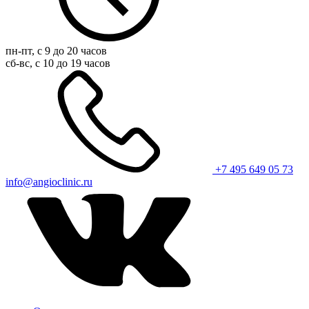
пн-пт, с 9 до 20 часов
сб-вс, с 10 до 19 часов
+7 495 649 05 73
info@angioclinic.ru