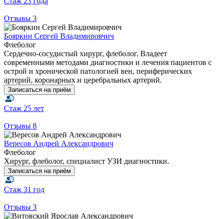
Стаж
23 года
Отзывы
3
Бояркин Сергей Владимировчич
Флеболог
Сердечно-сосудистый хирург, флеболог. Владеет
современными методами диагностики и лечения пациентов с
острой и хронической патологией вен, периферических
артерий, коронарных и церебральных артерий.
Записаться на приём
Стаж
25 лет
Отзывы
8
Вересов Андрей Александрович
Флеболог
Хирург, флеболог, специалист УЗИ диагностики.
Записаться на приём
Стаж
31 год
Отзывы
3