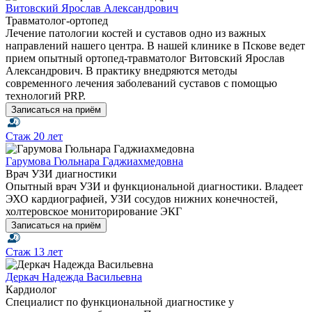
Витовский Ярослав Александрович
Травматолог-ортопед
Лечение патологии костей и суставов одно из важных
направлений нашего центра. В нашей клинике в Пскове ведет
прием опытный ортопед-травматолог Витовский Ярослав
Александрович. В практику внедряются методы
современного лечения заболеваний суставов с помощью
технологий PRP.
Записаться на приём
Стаж
20 лет
Гарумова Гюльнара Гаджиахмедовна
Врач УЗИ диагностики
Опытный врач УЗИ и функциональной диагностики. Владеет
ЭХО кардиографией, УЗИ сосудов нижних конечностей,
холтеровское мониторирование ЭКГ
Записаться на приём
Стаж
13 лет
Деркач Надежда Васильевна
Кардиолог
Специалист по функциональной диагностике у