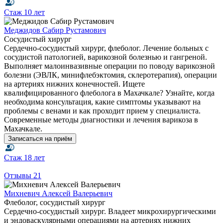
Стаж
10 лет
Меджидов Сабир Рустамович
Сосудистый хирург
Сердечно-сосудистый хирург, флеболог. Лечение больных с
сосудистой патологией, варикозной болезнью и гангреной.
Выполняет малоинвазивные операции по поводу варикозной
болезни (ЭВЛК, минифлебэктомия, склеротерапия), операции
на артериях нижних конечностей. Ищете
квалифицированного флеболога в Махачкале? Узнайте, когда
необходима консультация, какие симптомы указывают на
проблемы с венами и как проходит прием у специалиста.
Современные методы диагностики и лечения варикоза в
Махачкале.
Записаться на приём
Стаж
18 лет
Отзывы
21
Михневич Алексей Валерьевич
Флеболог, сосудистый хирург
Сердечно-сосудистый хирург. Владеет микрохирургическими
и эндоваскулярными операциями на артериях нижних