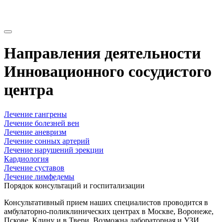
Направления деятельности
Инновационного сосудистого
центра
Лечение гангрены
Лечение болезней вен
Лечение аневризм
Лечение сонных артерий
Лечение нарушений эрекции
Кардиология
Лечение суставов
Лечение лимфедемы
Порядок консультаций и госпитализации
Консультативный прием наших специалистов проводится в
амбулаторно-поликлинических центрах в Москве, Воронеже,
Пскове, Клину и в Твери. Возможна лабораторная и УЗИ