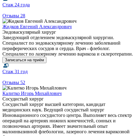
Стаж
24 года
Отзывы
28
Жидков Евгений Александрович
Эндоваскулярный хирург
Заведующий отделением эндоваскулярной хирургии.
Специалист по эндоваскулярному лечению заболеваний
периферических сосудов и сердца. Врач - флеболог.
Специалист по лазерному лечению варикоза и склеротерапии.
Записаться на приём
Стаж
31 год
Отзывы
52
Калитко Игорь Михайлович
Сосудистый хирург
Сосудистый хирург высшей категории, кандидат
медицинских наук. Ведущий сосудистый хирург
Инновационного сосудистого центра. Выполняет весь спектр
операций на артериях нижних конечностей, сонных и
позвоночных артериях. Имеет значительный опыт
малоинвазивной флебологии, лазерного лечения варикозной