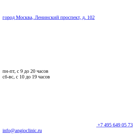
город Москва, Ленинский проспект, д. 102
пн-пт, с 9 до 20 часов
сб-вс, с 10 до 19 часов
+7 495 649 05 73
info@angioclinic.ru