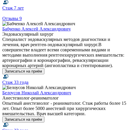
Стаж
7 лет
Отзывы
9
Бабченко Алексей Александрович
Эндоваскулярный хирург
Специалист эндоваскулярных методов диагностики и
лечения, врач рентген-эндоваскулярный хирург.В
совершенстве владеет всеми современными видами и
методами выполнения рентгенхирургических вмешательств:
артериографии и коронарографии, реваскуляризации
коронарных артерий (ангиопластика и стентирование).
Записаться на приём
Стаж
33 года
Белоусов Николай Александрович
Анестезиолог-реаниматолог
Опытный анестезиолог - реаниматолог. Стаж работы более 15
лет. Опыт более 5000 анестезий при хирургических
вмешательствах. Врач высшей категории.
Записаться на приём