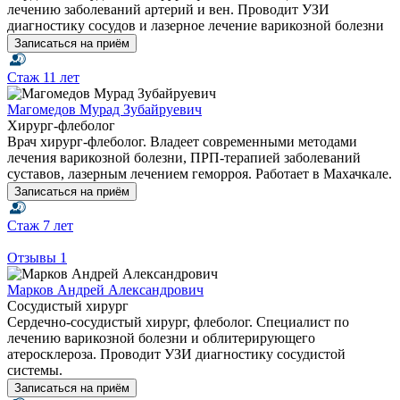
лечению заболеваний артерий и вен. Проводит УЗИ
диагностику сосудов и лазерное лечение варикозной болезни
Записаться на приём
Стаж
11 лет
Магомедов Мурад Зубайруевич
Хирург-флеболог
Врач хирург-флеболог. Владеет современными методами
лечения варикозной болезни, ПРП-терапией заболеваний
суставов, лазерным лечением геморроя. Работает в Махачкале.
Записаться на приём
Стаж
7 лет
Отзывы
1
Марков Андрей Александрович
Сосудистый хирург
Сердечно-сосудистый хирург, флеболог. Специалист по
лечению варикозной болезни и облитерирующего
атеросклероза. Проводит УЗИ диагностику сосудистой
системы.
Записаться на приём