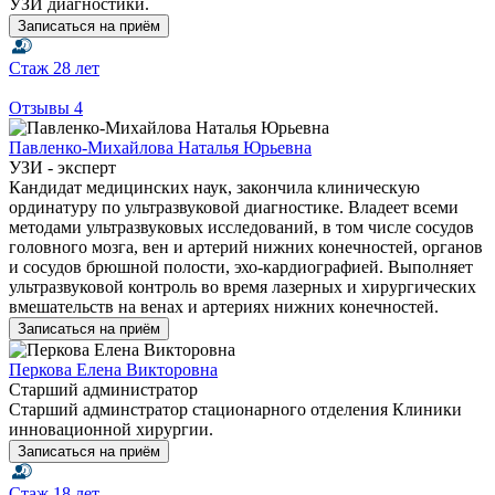
УЗИ диагностики.
Записаться на приём
Стаж
28 лет
Отзывы
4
Павленко-Михайлова Наталья Юрьевна
УЗИ - эксперт
Кандидат медицинских наук, закончила клиническую
ординатуру по ультразвуковой диагностике. Владеет всеми
методами ультразвуковых исследований, в том числе сосудов
головного мозга, вен и артерий нижних конечностей, органов
и сосудов брюшной полости, эхо-кардиографией. Выполняет
ультразвуковой контроль во время лазерных и хирургических
вмешательств на венах и артериях нижних конечностей.
Записаться на приём
Перкова Елена Викторовна
Старший администратор
Старший админстратор стационарного отделения Клиники
инновационной хирургии.
Записаться на приём
Стаж
18 лет