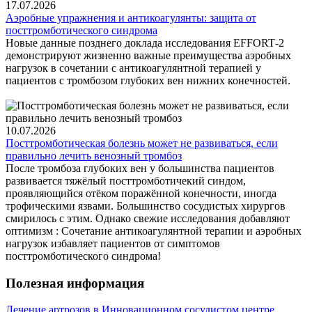
17.07.2026
Аэробные упражнения и антикоагулянты: защита от
посттромботического синдрома
Новые данные позднего доклада исследования EFFORT‑2
демонстрируют жизненно важные преимущества аэробных
нагрузок в сочетании с антикоагулянтной терапией у
пациентов с тромбозом глубоких вен нижних конечностей.
10.07.2026
Посттромботическая болезнь может не развиваться, если
правильно лечить венозный тромбоз
После тромбоза глубоких вен у большинства пациентов
развивается тяжёлый посттромботичекий синдом,
проявляющийся отёком поражённой конечности, иногда
трофическими язвами. Большинство сосудистых хирургов
смирилось с этим. Однако свежие исследования добавляют
оптимизм : Сочетание антикоагулянтной терапии и аэробных
нагрузок избавляет пациентов от симптомов
посттромботического синдрома!
Полезная информация
Лечение артрозов в Инновационном сосудистом центре