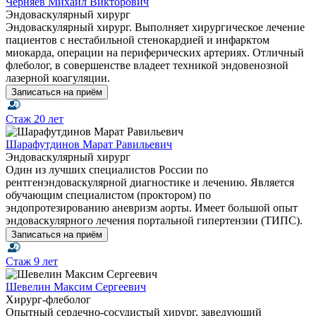
Черняев Михаил Викторович
Эндоваскулярный хирург
Эндоваскулярный хирург. Выполняет хирургическое лечение
пациентов с нестабильной стенокардией и инфарктом
миокарда, операции на периферических артериях. Отличный
флеболог, в совершенстве владеет техникой эндовенозной
лазерной коагуляции.
Записаться на приём
Стаж
20 лет
Шарафутдинов Марат Равильевич
Эндоваскулярный хирург
Один из лучших специалистов России по
рентгенэндоваскулярной диагностике и лечению. Является
обучающим специалистом (проктором) по
эндопротезированию аневризм аорты. Имеет большой опыт
эндоваскулярного лечения портальной гипертензии (ТИПС).
Записаться на приём
Стаж
9 лет
Шевелин Максим Сергеевич
Хирург-флеболог
Опытный сердечно-сосудистый хирург, заведующий