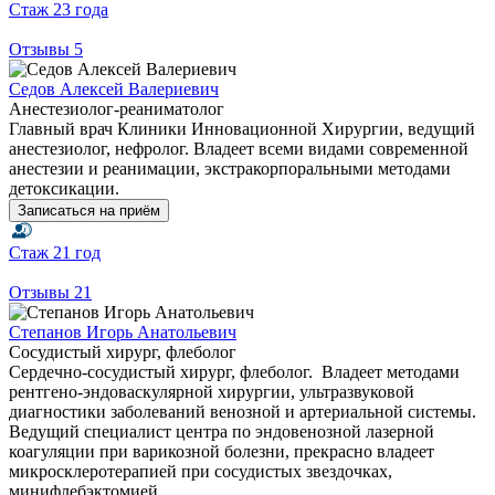
Стаж
23 года
Отзывы
5
Седов Алексей Валериевич
Анестезиолог-реаниматолог
Главный врач Клиники Инновационной Хирургии, ведущий
анестезиолог, нефролог. Владеет всеми видами современной
анестезии и реанимации, экстракорпоральными методами
детоксикации.
Записаться на приём
Стаж
21 год
Отзывы
21
Степанов Игорь Анатольевич
Сосудистый хирург, флеболог
Сердечно-сосудистый хирург, флеболог. Владеет методами
рентгено-эндоваскулярной хирургии, ультразвуковой
диагностики заболеваний венозной и артериальной системы.
Ведущий специалист центра по эндовенозной лазерной
коагуляции при варикозной болезни, прекрасно владеет
микросклеротерапией при сосудистых звездочках,
минифлебэктомией.