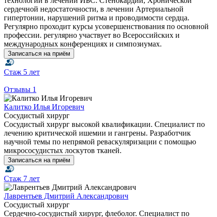
технологии в лечении ИБС: Стенокардии, Хронической
сердечной недостаточности, в лечении Артериальной
гипертонии, нарушений ритма и проводимости сердца.
Регулярно проходит курсы усовершенствования по основной
профессии. регулярно участвует во Всероссийских и
международных конференциях и симпозиумах.
Записаться на приём
Стаж
5 лет
Отзывы
1
Калитко Илья Игоревич
Сосудистый хирург
Сосудистый хирург высокой квалификации. Специалист по
лечению критической ишемии и гангрены. Разработчик
научной темы по непрямой реваскуляризации с помощью
микрососудистых лоскутов тканей.
Записаться на приём
Стаж
7 лет
Лаврентьев Дмитрий Александрович
Сосудистый хирург
Сердечно-сосудистый хирург, флеболог. Специалист по