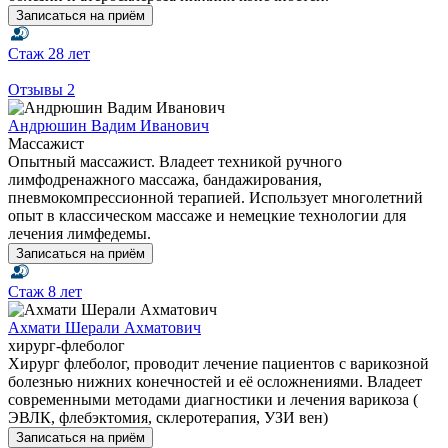
Записаться на приём
Стаж
28 лет
Отзывы
2
Андрюшин Вадим Иванович
Массажист
Опытный массажист. Владеет техникой ручного
лимфодренажного массажа, бандажирования,
пневмокомпрессионной терапией. Использует многолетний
опыт в классическом массаже и немецкие технологии для
лечения лимфедемы.
Записаться на приём
Стаж
8 лет
Ахмати Шерали Ахматович
хирург-флеболог
Хирург флеболог, проводит лечение пациентов с варикозной
болезнью нижних конечностей и её осложнениями. Владеет
современными методами диагностики и лечения варикоза (
ЭВЛК, флебэктомия, склеротерапия, УЗИ вен)
Записаться на приём