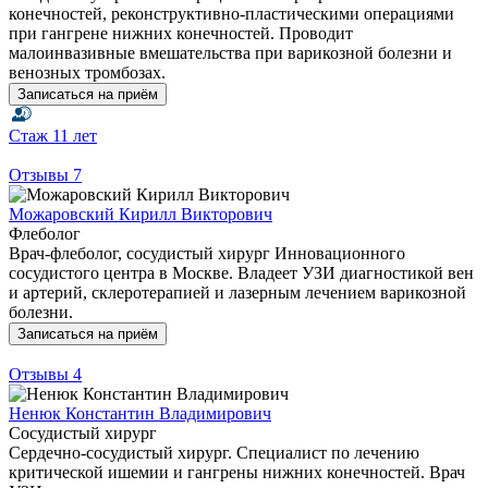
конечностей, реконструктивно-пластическими операциями
при гангрене нижних конечностей. Проводит
малоинвазивные вмешательства при варикозной болезни и
венозных тромбозах.
Записаться на приём
Стаж
11 лет
Отзывы
7
Можаровский Кирилл Викторович
Флеболог
Врач-флеболог, сосудистый хирург Инновационного
сосудистого центра в Москве. Владеет УЗИ диагностикой вен
и артерий, склеротерапией и лазерным лечением варикозной
болезни.
Записаться на приём
Отзывы
4
Ненюк Константин Владимирович
Сосудистый хирург
Сердечно-сосудистый хирург. Специалист по лечению
критической ишемии и гангрены нижних конечностей. Врач