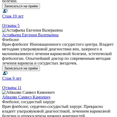
болезни.
Записаться на приём
Стаж
19 лет
Отзывы
5
Астафьева Евгения Валерьевна
Флеболог
Врач-флеболог Инновационного сосудистого центра. Владеет
методами ультразвуковой диагностики вен, лазерного и
малоинвазивного лечения варикозной болезни, эстетической
флебологии. Опытнейший доктор по современным методам
лечения варикоза и сосудистых звездочек.
Записаться на приём
Стаж
9 лет
Отзывы
11
Айвазян Самвел Камоевич
Флеболог, сосудистый хирург
Врач флеболог, сердечно-сосудистый хирург. Прекрасно
владеет ультразвуковой диагностикой, лечением варикозной
болезни и атеросклероза нижних конечностей.