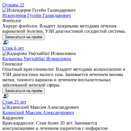
Отзывы
22
Искендеров Гусейн Галандарович
Флеболог
Хирург-флеболог. Владеет лазерными методами лечения
варикозной болезни, УЗИ диагностикой сосудистой системы.
Записаться на приём
Стаж
6 лет
Кадырова Умухайбат Исмаиловна
Гинеколог
Опытный врач-гинеколог. Владеет методами кольпоскопии и
УЗИ диагностики малого таза. Занимается лечением миомы
матки, тазового варикоза и лечением воспалительных
заболеваний женской сферы.
Записаться на приём
Стаж
25 лет
Казинский Максим Александрович
Кардиолог
Врач-кардиолог. Стаж более 20 лет. Занимается
консультациями и лечением пациентов с инфарктом