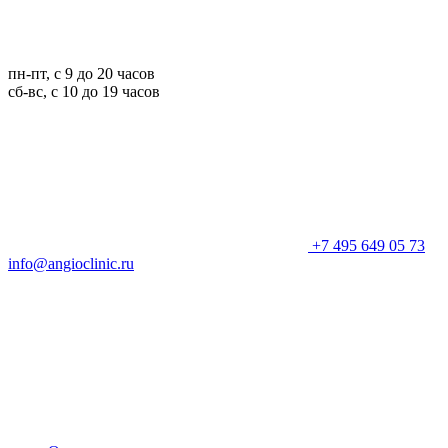
пн-пт, с 9 до 20 часов
сб-вс, с 10 до 19 часов
+7 495 649 05 73
info@angioclinic.ru