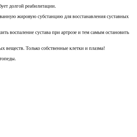
бует долгой реабилитации.
ванную жировую субстанцию для восстанавления суставных
ить воспаление сустава при артрозе и тем самым остановить
х веществ. Только собственные клетки и плазма!
топеды.