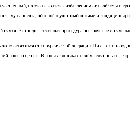
усственный, но это не является избавлением от проблемы и тре
 плазму пациента, обогащённую тромбоцитами и кондициониро
 сумки. Эта эндоваскулярная процедура позволяет резко уменьш
можно отказаться от хирургической операции. Никаких инородны
ений нашего центра. В наших клиниках приём ведут опытные ор