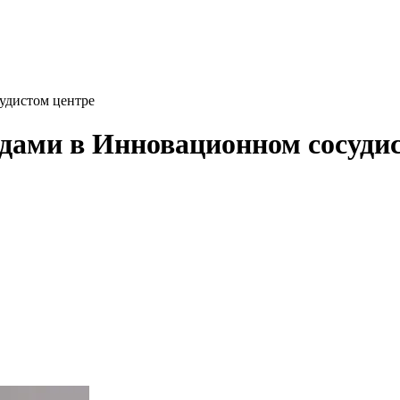
удистом центре
дами в Инновационном сосуди