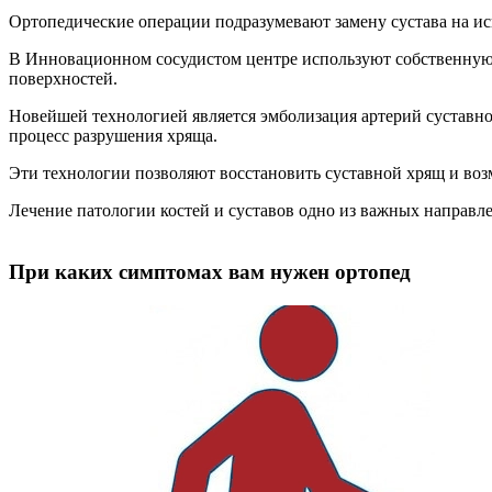
Ортопедические операции подразумевают замену сустава на иск
В Инновационном сосудистом центре используют собственную
поверхностей.
Новейшей технологией является эмболизация артерий суставной
процесс разрушения хряща.
Эти технологии позволяют восстановить суставной хрящ и воз
Лечение патологии костей и суставов одно из важных направл
При каких симптомах вам нужен ортопед