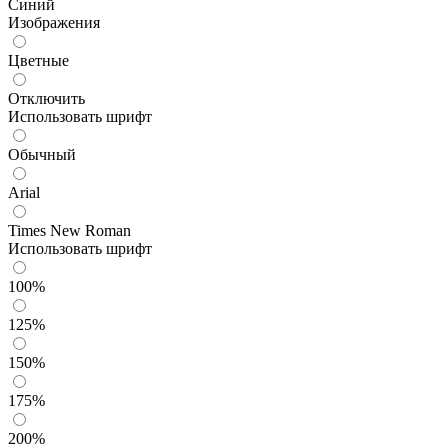
Синий
Изображения
Цветные
Отключить
Использовать шрифт
Обычный
Arial
Times New Roman
Использовать шрифт
100%
125%
150%
175%
200%