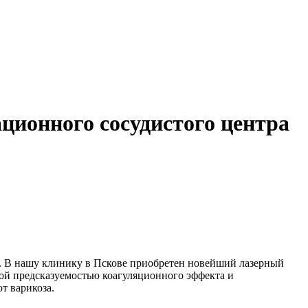
ционного сосудистого центра
. В нашу клинику в Пскове приобретен новейший лазерный
кой предсказуемостью коагуляционного эффекта и
т варикоза.