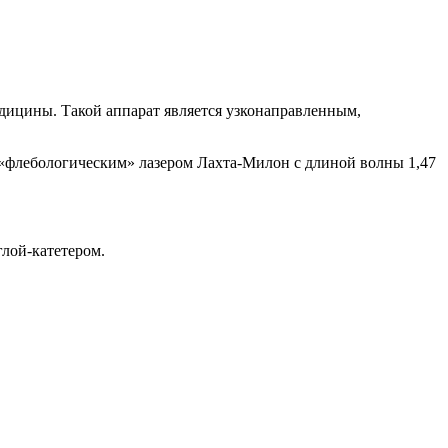
едицины. Такой аппарат является узконаправленным,
флебологическим» лазером Лахта-Милон с длиной волны 1,47
глой-катетером.