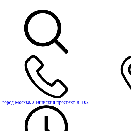
город Москва, Ленинский проспект, д. 102