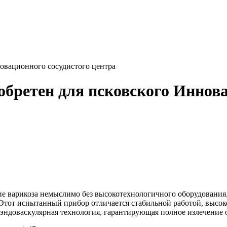
овационного сосудистого центра
бретен для псковского Иннова
е варикоза немыслимо без высокотехнологичного оборудования
 Этот испытанный прибор отличается стабильной работой, высо
эндоваскулярная технология, гарантирующая полное излечение о