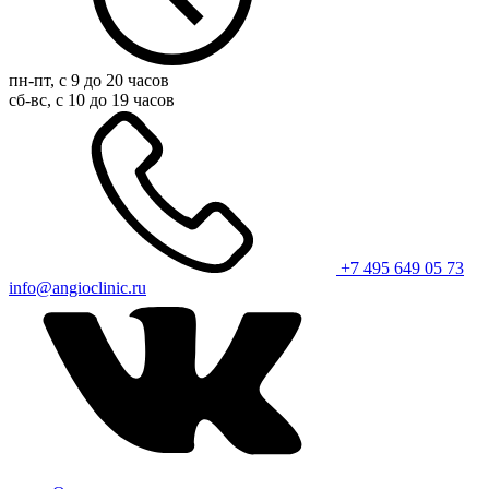
пн-пт, с 9 до 20 часов
сб-вс, с 10 до 19 часов
+7 495 649 05 73
info@angioclinic.ru