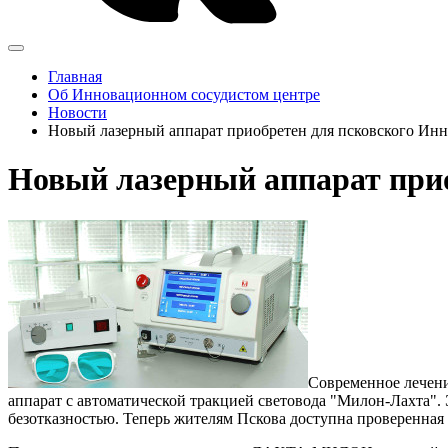
Главная
Об Инновационном сосудистом центре
Новости
Новый лазерный аппарат приобретен для псковского Инн
Новый лазерный аппарат прио
Современное лечени
аппарат с автоматической тракцией световода "Милон-Лахта".
безотказностью. Теперь жителям Пскова доступна проверенная 