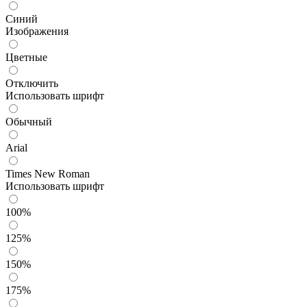
Синий
Изображения
Цветные
Отключить
Использовать шрифт
Обычный
Arial
Times New Roman
Использовать шрифт
100%
125%
150%
175%