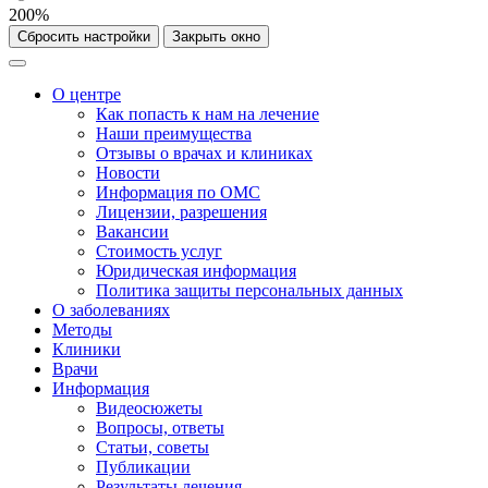
200%
Сбросить настройки
Закрыть окно
О центре
Как попасть к нам на лечение
Наши преимущества
Отзывы о врачах и клиниках
Новости
Информация по ОМС
Лицензии, разрешения
Вакансии
Стоимость услуг
Юридическая информация
Политика защиты персональных данных
О заболеваниях
Методы
Клиники
Врачи
Информация
Видеосюжеты
Вопросы, ответы
Статьи, советы
Публикации
Результаты лечения