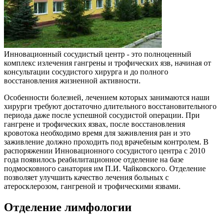
Инновационный сосудистый центр - это полноценный
комплекс излечения гангрены и трофических язв, начиная от
консультации сосудистого хирурга и до полного
восстановления жизненной активности.
Особенности болезней, лечением которых занимаются наши
хирурги требуют достаточно длительного восстановительного
периода даже после успешной сосудистой операции. При
гангрене и трофических язвах, после восстановления
кровотока необходимо время для заживления ран и это
заживление должно проходить под врачебным контролем. В
распоряжении Инновационного сосудистого центра с 2010
года появилось реабилитационное отделение на базе
подмосковного санатория им П.И. Чайковского. Отделение
позволяет улучшить качество лечения больных с
атеросклерозом, гангреной и трофическими язвами.
Отделение лимфологии