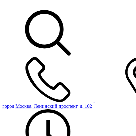
город Москва, Ленинский проспект, д. 102