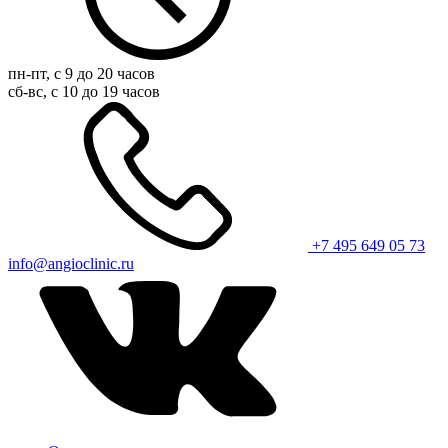
пн-пт, с 9 до 20 часов
сб-вс, с 10 до 19 часов
+7 495 649 05 73
info@angioclinic.ru