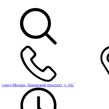
город Москва, Ленинский проспект, д. 102