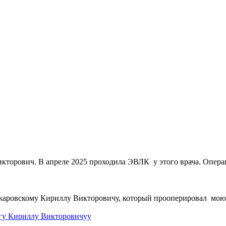
торович. В апреле 2025 проходила ЭВЛК у этого врача. Операци
аровскому Кириллу Викторовичу, который прооперировал мою м
ргу Кириллу Викторовичуу