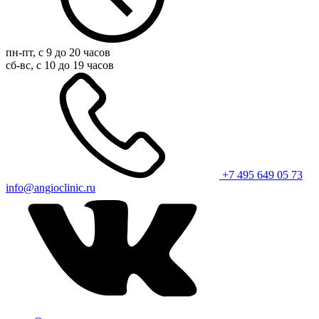
пн-пт, с 9 до 20 часов
сб-вс, с 10 до 19 часов
+7 495 649 05 73
info@angioclinic.ru