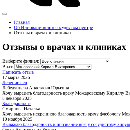
Главная
Об Инновационном сосудистом центре
Отзывы о врачах и клиниках
Отзывы о врачах и клиниках
Выберите филиал:
Врач:
Написать отзыв
17 марта 2026
Лечение вен
Лебедянцева Анастасия Юрьевна
Хочу выразить благодарность врачу Можаровскому Кириллу Вик
8 декабря 2025
Благодарность
Смирнова Наталья
Хочу выразить искреннюю благодарность врачу флебологу Мож
10 ноября 2025
Выражаю благодарность и признание врачу сосудистому хиру
Ольга Анатольевна Бедова