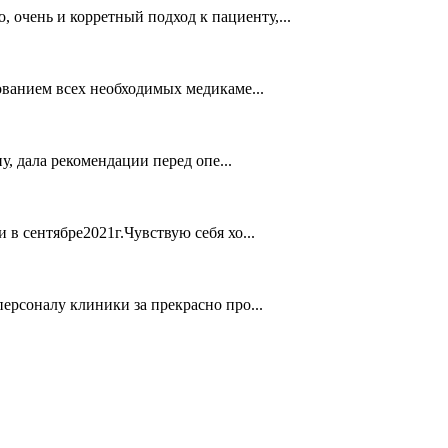
 очень и корретный подход к пациенту,...
ованием всех необходимых медикаме...
, дала рекомендации перед опе...
в сентябре2021г.Чувствую себя хо...
рсоналу клиники за прекрасно про...