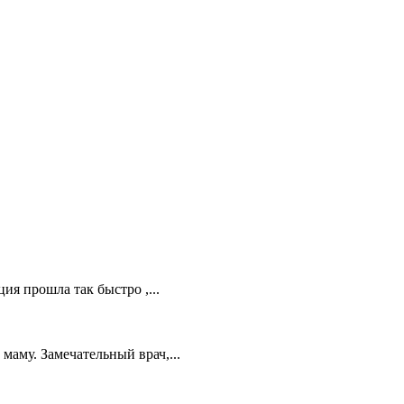
я прошла так быстро ,...
аму. Замечательный врач,...