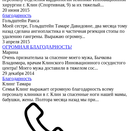
хирургии г. Клин (Спортивная, 9) за их тяжелый...
20 июня 2015
благодарность
Гольдштейн Раиса
Моей сестре, Гольдштейн Тамаре Давидовне, два месяца тому
назад сделана ангиопластика и частичная резекция стопы по
удалению гангрены. Выражаю огромну...
3 апреля 2015
ОГРОМНАЯ БЛАГОДАРНОСТЬ!
Марина
Очень признательна за спасение моего мужа, Бычкова
Владимира, врачам Клинского Инновационного сосудистого
центра! Моего мужа доставили в тяжелом сос...
29 декабря 2014
Благодарность
Клинг Тамара
Семья Клинг выражает огромную благодарность всему
персоналу клиники в г. Клин за спасенные ноги нашей мамы,
бабушки, жены. Полтора месяца назад мы при...