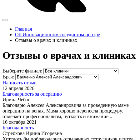
Главная
Об Инновационном сосудистом центре
Отзывы о врачах и клиниках
Отзывы о врачах и клиниках
Выберите филиал:
Врач:
Написать отзыв
12 апреля 2026
Благодарность за операцию
Ирина Чебан
Благодарю Алексея Александровича за проведенную маме
операцию на венах. Мама хорошо перенесла процедуру,
отмечает профессионализм, чуткость и внимание...
16 октября 2021
Благодарность
Стребкова Ирина Игоревна
Хотелось бы поблагодарить отзывчивых сотрудников центра,