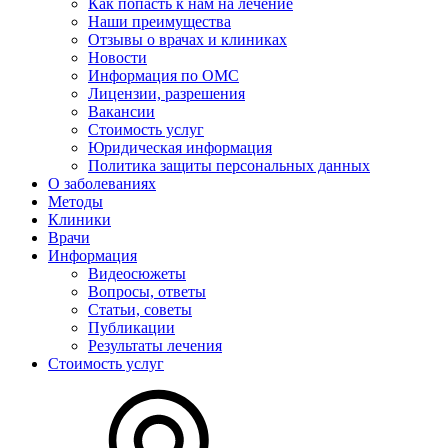
Как попасть к нам на лечение
Наши преимущества
Отзывы о врачах и клиниках
Новости
Информация по ОМС
Лицензии, разрешения
Вакансии
Стоимость услуг
Юридическая информация
Политика защиты персональных данных
О заболеваниях
Методы
Клиники
Врачи
Информация
Видеосюжеты
Вопросы, ответы
Статьи, советы
Публикации
Результаты лечения
Стоимость услуг