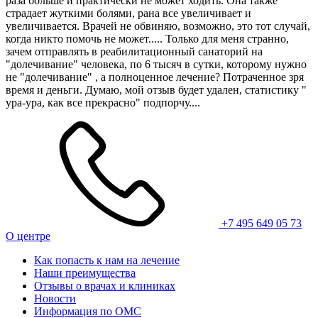
раза больше и практически не может ходить. Она также
страдает жуткими болями, рана все увеличивает и
увеличивается. Врачей не обвиняю, возможно, это тот случай,
когда никто помочь не может..... Только для меня странно,
зачем отправлять в реабилитационный санаторий на
"долечивание" человека, по 6 тысяч в сутки, которому нужно
не "долечивание" , а полноценное лечение? Потраченное зря
время и деньги. Думаю, мой отзыв будет удален, статистику "
ура-ура, как все прекрасно" подпорчу....
+7 495 649 05 73
О центре
Как попасть к нам на лечение
Наши преимущества
Отзывы о врачах и клиниках
Новости
Информация по ОМС