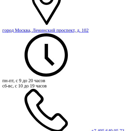
город Москва, Ленинский проспект, д. 102
пн-пт, с 9 до 20 часов
сб-вс, с 10 до 19 часов
+7 495 649 05 73