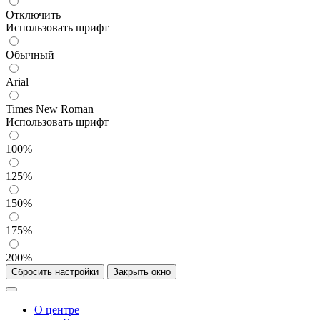
Отключить
Использовать шрифт
Обычный
Arial
Times New Roman
Использовать шрифт
100%
125%
150%
175%
200%
Сбросить настройки
Закрыть окно
О центре