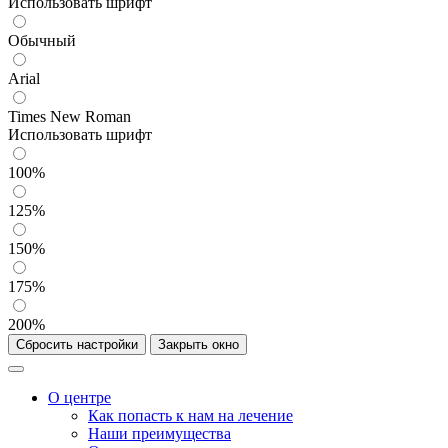
Использовать шрифт
Обычный
Arial
Times New Roman
Использовать шрифт
100%
125%
150%
175%
200%
Сбросить настройки
Закрыть окно
О центре
Как попасть к нам на лечение
Наши преимущества