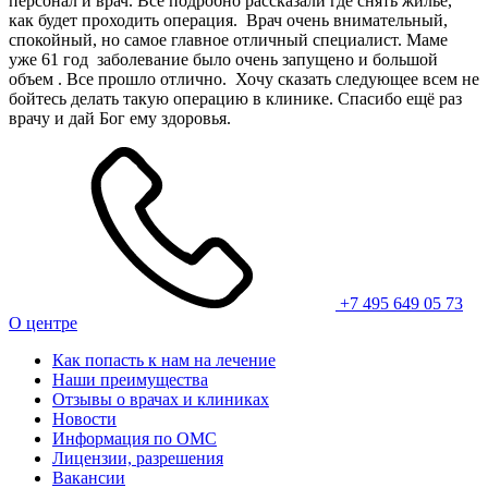
персонал и врач. Все подробно рассказали где снять жилье,
как будет проходить операция. Врач очень внимательный,
спокойный, но самое главное отличный специалист. Маме
уже 61 год заболевание было очень запущено и большой
объем . Все прошло отлично. Хочу сказать следующее всем не
бойтесь делать такую операцию в клинике. Спасибо ещё раз
врачу и дай Бог ему здоровья.
+7 495 649 05 73
О центре
Как попасть к нам на лечение
Наши преимущества
Отзывы о врачах и клиниках
Новости
Информация по ОМС
Лицензии, разрешения
Вакансии