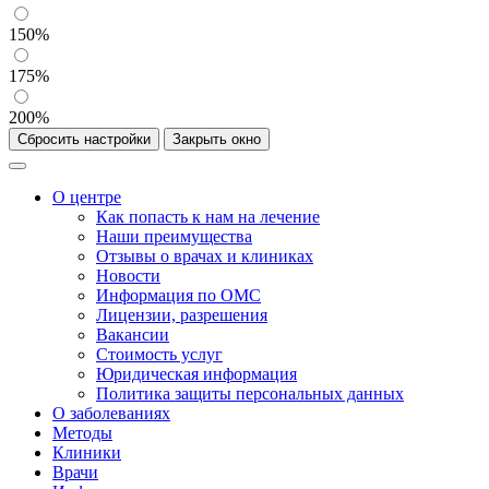
150%
175%
200%
Сбросить настройки
Закрыть окно
О центре
Как попасть к нам на лечение
Наши преимущества
Отзывы о врачах и клиниках
Новости
Информация по ОМС
Лицензии, разрешения
Вакансии
Стоимость услуг
Юридическая информация
Политика защиты персональных данных
О заболеваниях
Методы
Клиники
Врачи