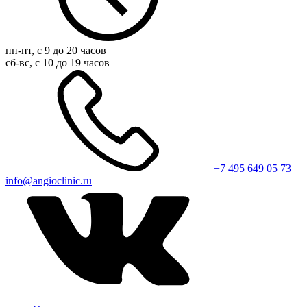
пн-пт, с 9 до 20 часов
сб-вс, с 10 до 19 часов
+7 495 649 05 73
info@angioclinic.ru