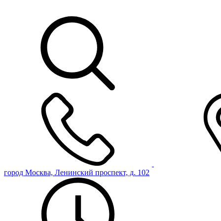
город Москва, Ленинский проспект, д. 102