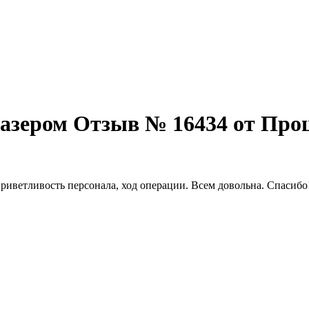
азером Отзыв № 16434 от Про
риветливость персонала, ход операции. Всем довольна. Спасибо