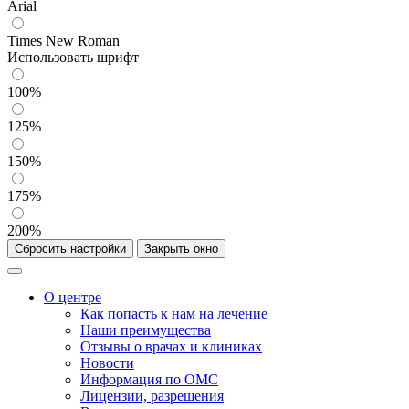
Arial
Times New Roman
Использовать шрифт
100%
125%
150%
175%
200%
Сбросить настройки
Закрыть окно
О центре
Как попасть к нам на лечение
Наши преимущества
Отзывы о врачах и клиниках
Новости
Информация по ОМС
Лицензии, разрешения