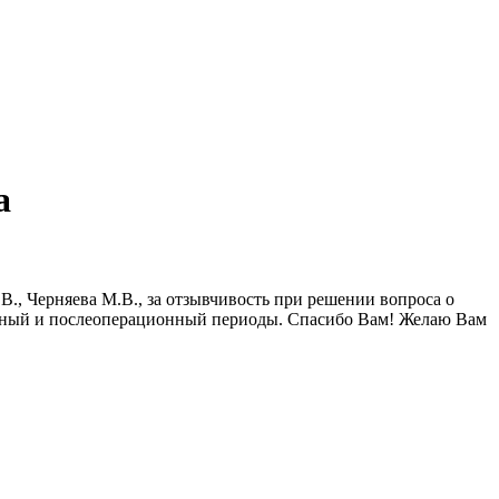
а
., Черняева М.В., за отзывчивость при решении вопроса о
нный и послеоперационный периоды. Спасибо Вам! Желаю Вам