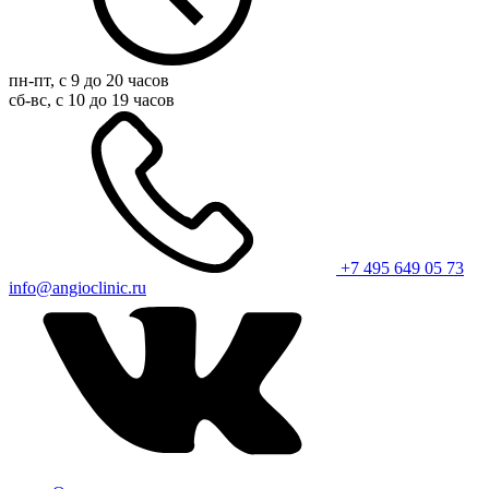
пн-пт, с 9 до 20 часов
сб-вс, с 10 до 19 часов
+7 495 649 05 73
info@angioclinic.ru