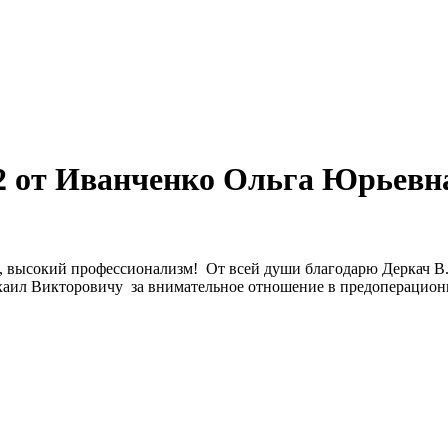
2 от Иванченко Ольга Юрьевн
, высокий профессионализм! От всей души благодарю Деркач В.В
хаил Викторовичу за внимательное отношение в предоперацио