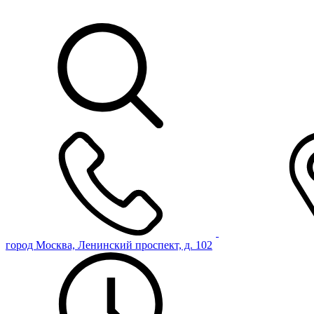
город Москва, Ленинский проспект, д. 102