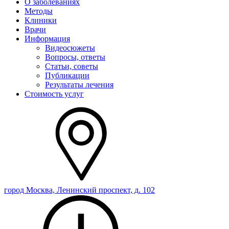
О заболеваниях
Методы
Клиники
Врачи
Информация
Видеосюжеты
Вопросы, ответы
Статьи, советы
Публикации
Результаты лечения
Стоимость услуг
город Москва, Ленинский проспект, д. 102