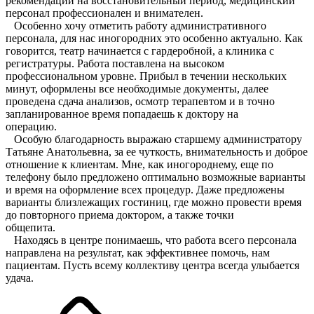
рекомендации на восстановительный период, медицинский
персонал профессионален и внимателен.
Особенно хочу отметить работу административного
персонала, для нас иногородних это особенно актуально. Как
говорится, театр начинается с гардеробной, а клиника с
регистратуры. Работа поставлена на высоком
профессиональном уровне. Прибыл в течении нескольких
минут, оформлены все необходимые документы, далее
проведена сдача анализов, осмотр терапевтом и в точно
запланированное время попадаешь к доктору на
операци
Особую благодарность выражаю старшему администратору
Татьяне Анатольевна, за ее чуткость, внимательность и доброе
отношение к клиентам. Мне, как иногороднему, еще по
телефону было предложено оптимально возможные варианты
и время на оформление всех процедур. Даже предложены
варианты близлежащих гостиниц, где можно провести время
до повторного приема доктором, а также точки
общепи
Находясь в центре понимаешь, что работа всего персонала
направлена на результат, как эффективнее помочь, нам
пациентам. Пусть всему коллективу центра всегда улыбается
удача.