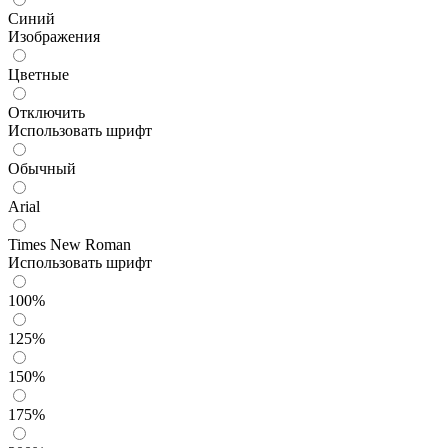
Синий
Изображения
Цветные
Отключить
Использовать шрифт
Обычный
Arial
Times New Roman
Использовать шрифт
100%
125%
150%
175%