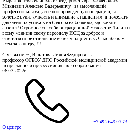
Выражаю глубочайшую благодарность врачу-флебологу
Михневич Алексею Валерьевичу –за высочайший
профессионализм, успешно проведенную операцию, за
золотые руки, чуткость и внимание к пациентам, и пожелать
дальнейших успехов на благо всех больных, здоровья и
счастья! Огромное спасибо операционной медсестре Лилии и
всему медицинскому персоналу ИСЦ за доброе и
ответственное отношение ко всем пациентам. Спасибо вам
всем за ваш труд!!!
С уважением, Игнатова Лилия Федоровна -
профессор ФГБОУ ДПО Российской медицинской академии
непрерывного профессионального образования
06.07.2022г.
+7 495 649 05 73
О центре