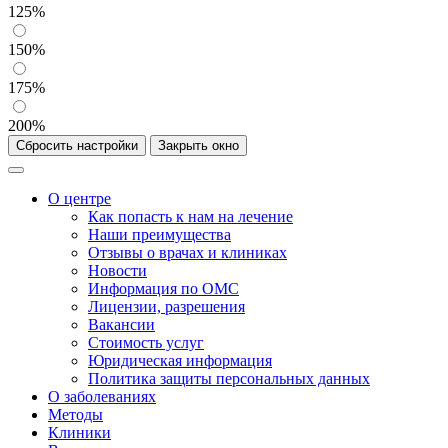
125%
150%
175%
200%
Сбросить настройки
Закрыть окно
О центре
Как попасть к нам на лечение
Наши преимущества
Отзывы о врачах и клиниках
Новости
Информация по ОМС
Лицензии, разрешения
Вакансии
Стоимость услуг
Юридическая информация
Политика защиты персональных данных
О заболеваниях
Методы
Клиники