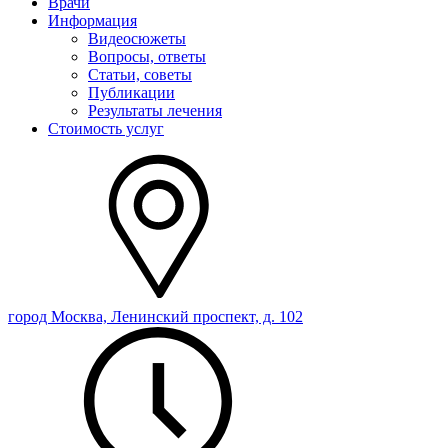
Врачи
Информация
Видеосюжеты
Вопросы, ответы
Статьи, советы
Публикации
Результаты лечения
Стоимость услуг
город Москва, Ленинский проспект, д. 102