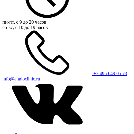
пн-пт, с 9 до 20 часов
сб-вс, с 10 до 19 часов
+7 495 649 05 73
info@angioclinic.ru