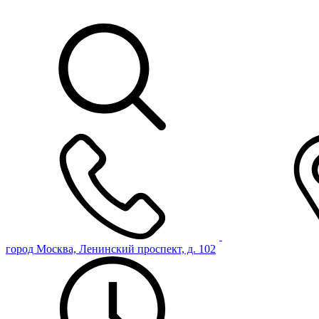
город Москва, Ленинский проспект, д. 102