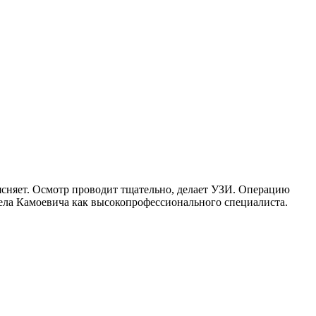
ясняет. Осмотр проводит тщательно, делает УЗИ. Операцию
вела Камоевича как высокопрофессионального специалиста.