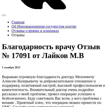
Главная
Об Инновационном сосудистом центре
Отзывы о врачах и клиниках
Отзывы
Благодарность врачу Отзыв
№ 17091 от Лайков М.В
1 октября 2023
Выражаю огромную благодарность доктору Михневичу
Алексею Валерьевичу за доброжелательное отношение и
поддержку, позитивный настрой, высокий профессионализм и
компетентность. Внимательный доктор очень подробно
рассказал о моей проблеме, провел операцию успешно и
безболезненно. Буду советовать Вас всем, у кого проблемы с
венами . Приятный плюс, что операцию можно провести по
ОМС. Спасибо всем сотрудникам клиники!