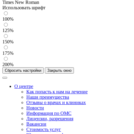
Times New Roman
Использовать шрифт
100%
125%
150%
175%
200%
Сбросить настройки
Закрыть окно
О центре
Как попасть к нам на лечение
Наши преимущества
Отзывы о врачах и клиниках
Новости
Информация по ОМС
Лицензии, разрешения
Вакансии
Стоимость услуг