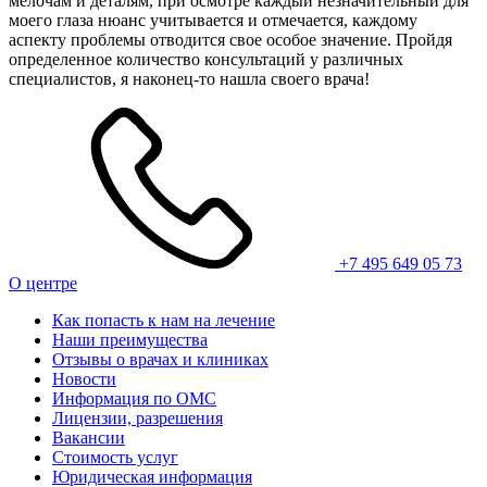
мелочам и деталям, при осмотре каждый незначительный для
моего глаза нюанс учитывается и отмечается, каждому
аспекту проблемы отводится свое особое значение. Пройдя
определенное количество консультаций у различных
специалистов, я наконец-то нашла своего врача!
+7 495 649 05 73
О центре
Как попасть к нам на лечение
Наши преимущества
Отзывы о врачах и клиниках
Новости
Информация по ОМС
Лицензии, разрешения
Вакансии
Стоимость услуг
Юридическая информация