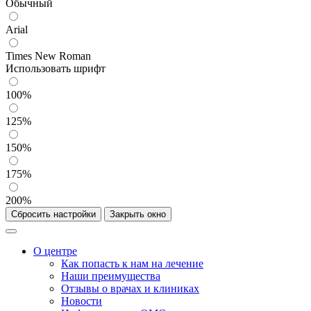
Обычный
Arial
Times New Roman
Использовать шрифт
100%
125%
150%
175%
200%
Сбросить настройки
Закрыть окно
О центре
Как попасть к нам на лечение
Наши преимущества
Отзывы о врачах и клиниках
Новости