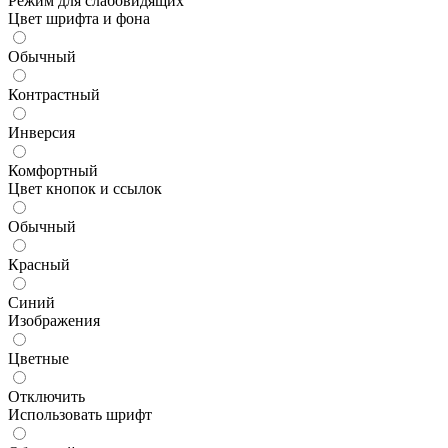
Режим для слабовидящих
Цвет шрифта и фона
Обычный
Контрастный
Инверсия
Комфортный
Цвет кнопок и ссылок
Обычный
Красный
Синий
Изображения
Цветные
Отключить
Использовать шрифт