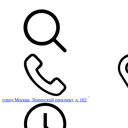
город Москва, Ленинский проспект, д. 102