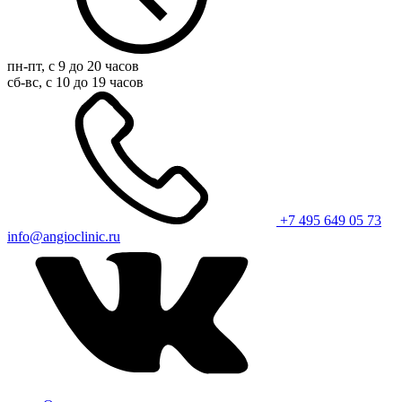
пн-пт, с 9 до 20 часов
сб-вс, с 10 до 19 часов
+7 495 649 05 73
info@angioclinic.ru