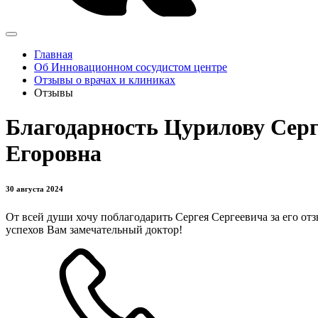
Главная
Об Инновационном сосудистом центре
Отзывы о врачах и клиниках
Отзывы
Благодарность Цурилову Сер
Егоровна
30 августа 2024
От всей души хочу поблагодарить Сергея Сергеевича за его от
успехов Вам замечательный доктор!