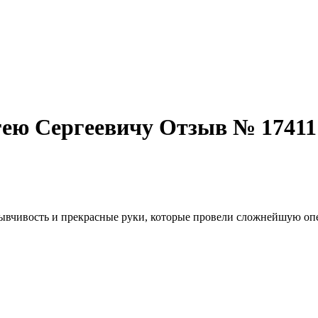
гею Сергеевичу Отзыв № 17411
зывчивость и прекрасные руки, которые провели сложнейшую опе