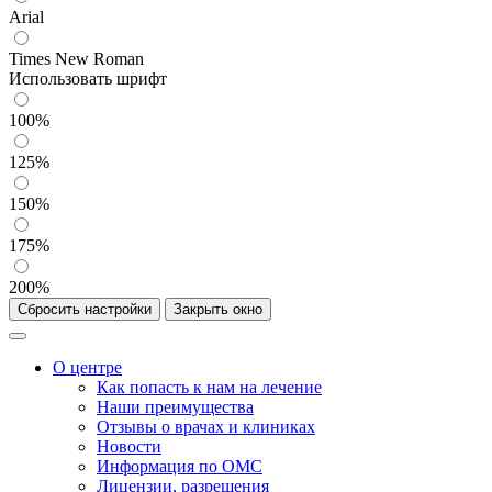
Arial
Times New Roman
Использовать шрифт
100%
125%
150%
175%
200%
Сбросить настройки
Закрыть окно
О центре
Как попасть к нам на лечение
Наши преимущества
Отзывы о врачах и клиниках
Новости
Информация по ОМС
Лицензии, разрешения