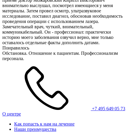
приеме доктор Можаровский Кирилл Викторович
внимательно выслушал, посмотрел имеющиеся у меня
материалы. Затем провел осмотр, ультразвуковое
исследование, поставил диагноз, обосновав необходимость
проведения операции с использованием лазера.
Замечательный врач, чуткий, внимательный,
коммуникабельный. Он - профессионал: практически
историю моего заболевания озвучил верно, мне только
оставалось отдельные факты дополнить датами.
Понравилось
Обстановка. Отношение к пациентам. Профессионализм
персонала.
+7 495 649 05 73
О центре
Как попасть к нам на лечение
Наши преимущества