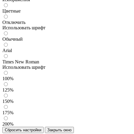
Цветные
Отключить
Использовать шрифт
Обычный
Arial
Times New Roman
Использовать шрифт
100%
125%
150%
175%
200%
Сбросить настройки
Закрыть окно