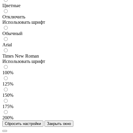
Цветные
Отключить
Использовать шрифт
Обычный
Arial
Times New Roman
Использовать шрифт
100%
125%
150%
175%
200%
Сбросить настройки
Закрыть окно