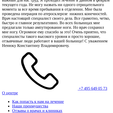
важный для нас труд. Я проходил лечение в данном в феврале
текущего года. Не могу назвать ни одного отрицательного
момента за все время пребывания в отделении. Мне была
проведена операция по атеросклерозе нижних конечностей.
Врач настоящий специалист своего дела. Все грамотно, четко,
быстро и главное результативно. Во всех больницах мне
предлагали только ампутирование ноги. Но врач сохранил
мне ногу. Огромное ему спасибо за это! Очень приятно, что
специалисты такого высокого уровня и просто хорошие,
отзывчивые люди работают в вашей больнице! С уважением
Ненюку Константину Владимировичу.
+7 495 649 05 73
О центре
Как попасть к нам на лечение
Наши преимущества
Отзывы о врачах и клиниках