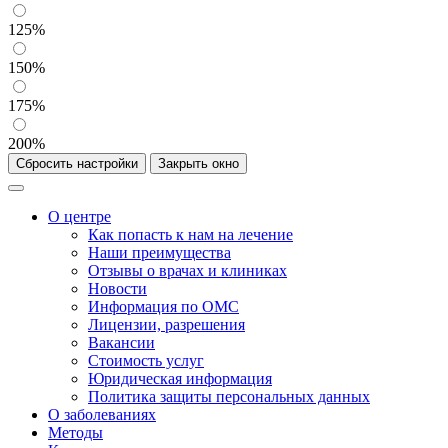
125%
150%
175%
200%
Сбросить настройки
Закрыть окно
О центре
Как попасть к нам на лечение
Наши преимущества
Отзывы о врачах и клиниках
Новости
Информация по ОМС
Лицензии, разрешения
Вакансии
Стоимость услуг
Юридическая информация
Политика защиты персональных данных
О заболеваниях
Методы