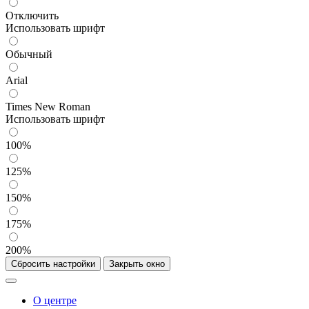
Отключить
Использовать шрифт
Обычный
Arial
Times New Roman
Использовать шрифт
100%
125%
150%
175%
200%
Сбросить настройки
Закрыть окно
О центре