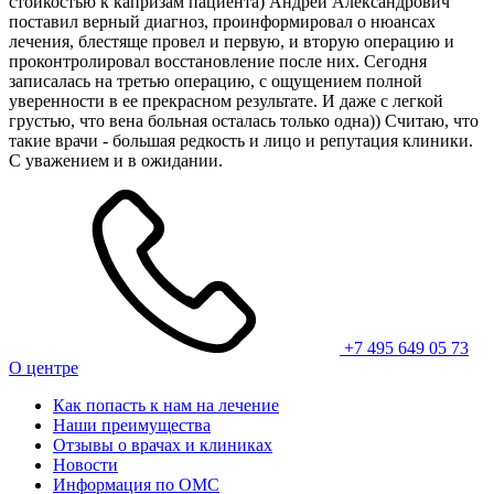
стойкостью к капризам пациента) Андрей Александрович
поставил верный диагноз, проинформировал о нюансах
лечения, блестяще провел и первую, и вторую операцию и
проконтролировал восстановление после них. Сегодня
записалась на третью операцию, с ощущением полной
уверенности в ее прекрасном результате. И даже с легкой
грустью, что вена больная осталась только одна)) Считаю, что
такие врачи - большая редкость и лицо и репутация клиники.
С уважением и в ожидании.
+7 495 649 05 73
О центре
Как попасть к нам на лечение
Наши преимущества
Отзывы о врачах и клиниках
Новости
Информация по ОМС