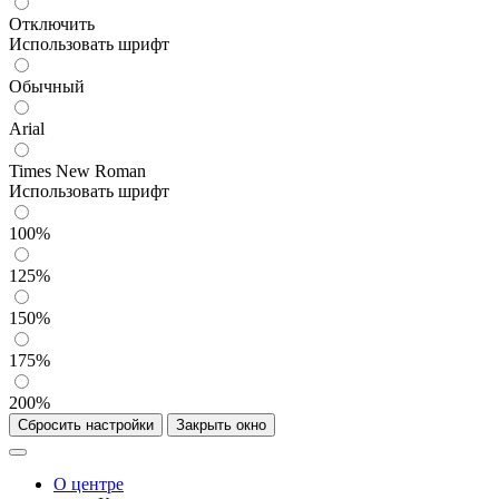
Отключить
Использовать шрифт
Обычный
Arial
Times New Roman
Использовать шрифт
100%
125%
150%
175%
200%
Сбросить настройки
Закрыть окно
О центре