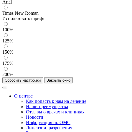
Arial
Times New Roman
Использовать шрифт
100%
125%
150%
175%
200%
Сбросить настройки
Закрыть окно
О центре
Как попасть к нам на лечение
Наши преимущества
Отзывы о врачах и клиниках
Новости
Информация по ОМС
Лицензии, разрешения