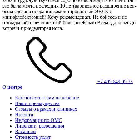
за ваш труд.Чувствую себя хорошо,начала ходить на шейпинг-
это была мечта последних 10 лет(варикозное расширение вен-
была сделана операция комбинированный ЭВЛК с
минифлебектомией).Хочу рекомендовать!Не бойтесь и не
откладывайте лечение этой болезни.Желаю Всем здоровья!До
встречи-приеду,вторая нога.
+7 495 649 05 73
О центре
Как попасть к нам на лечение
Наши преимущества
Отзывы о врачах и клиниках
Новости
Информация по ОМС
Лицензии, разрешения
Вакансии
Стоимость услуг