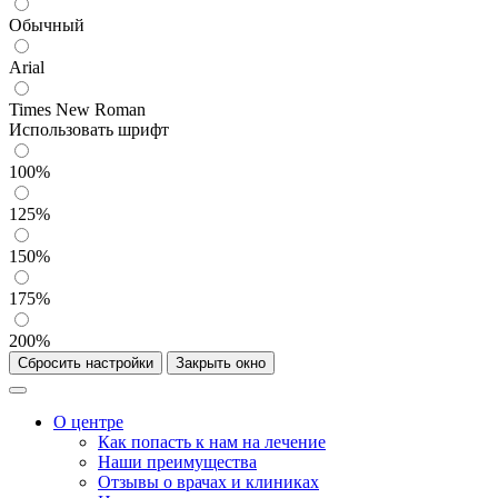
Обычный
Arial
Times New Roman
Использовать шрифт
100%
125%
150%
175%
200%
Сбросить настройки
Закрыть окно
О центре
Как попасть к нам на лечение
Наши преимущества
Отзывы о врачах и клиниках