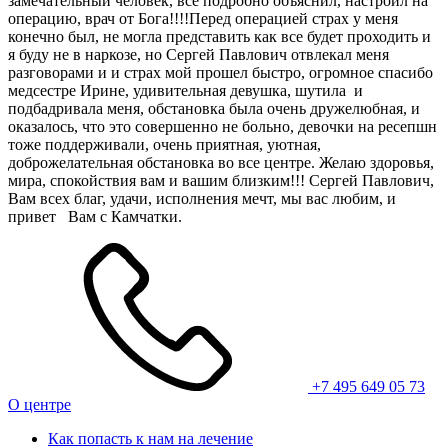
замечательный человек, все подробно объяснил, настроил на
операцию, врач от Бога!!!!Перед операцией страх у меня
конечно был, не могла представить как все будет проходить и
я буду не в наркозе, но Сергей Павлович отвлекал меня
разговорами и и страх мой прошел быстро, огромное спасибо
медсестре Ирине, удивительная девушка, шутила и
подбадривала меня, обстановка была очень дружелюбная, и
оказалось, что это совершенно не больно, девочки на ресепшн
тоже поддерживали, очень приятная, уютная,
доброжелательная обстановка во все центре. Желаю здоровья,
мира, спокойствия вам и вашим близким!!! Сергей Павлович,
Вам всех благ, удачи, исполнения мечт, мы вас любим, и
привет Вам с Камчатки.
+7 495 649 05 73
О центре
Как попасть к нам на лечение