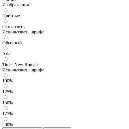
Изображения
Цветные
Отключить
Использовать шрифт
Обычный
Arial
Times New Roman
Использовать шрифт
100%
125%
150%
175%
200%