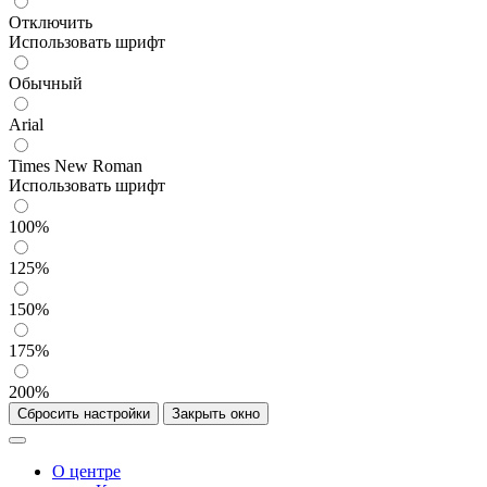
Отключить
Использовать шрифт
Обычный
Arial
Times New Roman
Использовать шрифт
100%
125%
150%
175%
200%
Сбросить настройки
Закрыть окно
О центре