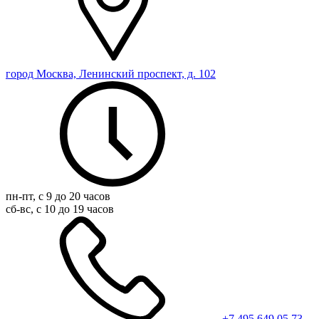
город Москва, Ленинский проспект, д. 102
пн-пт, с 9 до 20 часов
сб-вс, с 10 до 19 часов
+7 495 649 05 73