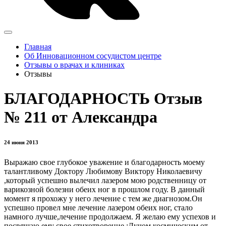
Главная
Об Инновационном сосудистом центре
Отзывы о врачах и клиниках
Отзывы
БЛАГОДАРНОСТЬ Отзыв
№ 211 от Александра
24 июня 2013
Выражаю свое глубокое уважение и благодарность моему
талантливому Доктору Любимову Виктору Николаевичу
,который успешно вылечил лазером мою родственницу от
варикозной болезни обеих ног в прошлом году. В данный
момент я прохожу у него лечение с тем же диагнозом.Он
успешно провел мне лечение лазером обеих ног, стало
намного лучше,лечение продолжаем. Я желаю ему успехов и
посвящаю ему свое стихотворение :Лучом космическим от