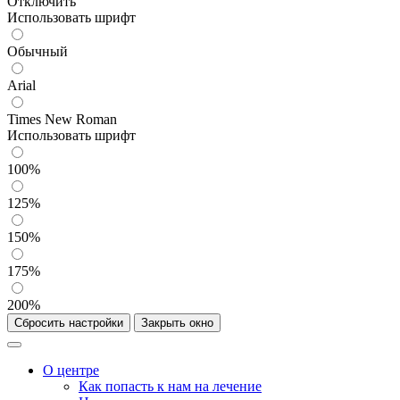
Отключить
Использовать шрифт
Обычный
Arial
Times New Roman
Использовать шрифт
100%
125%
150%
175%
200%
Сбросить настройки
Закрыть окно
О центре
Как попасть к нам на лечение