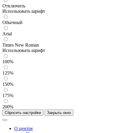
Отключить
Использовать шрифт
Обычный
Arial
Times New Roman
Использовать шрифт
100%
125%
150%
175%
200%
Сбросить настройки
Закрыть окно
О центре