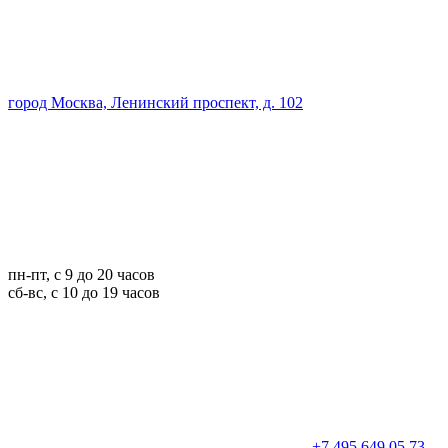
город Москва, Ленинский проспект, д. 102
пн-пт, с 9 до 20 часов
сб-вс, с 10 до 19 часов
+7 495 649 05 73