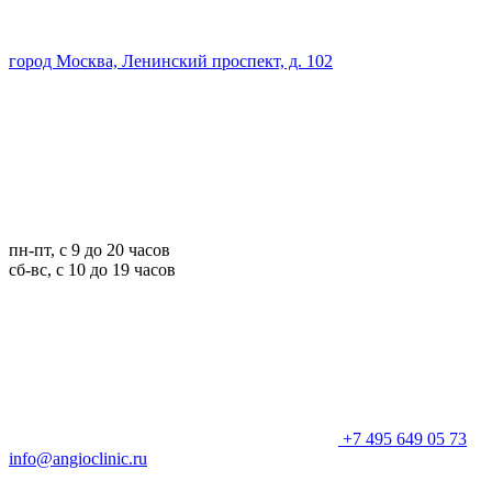
город Москва, Ленинский проспект, д. 102
пн-пт, с 9 до 20 часов
сб-вс, с 10 до 19 часов
+7 495 649 05 73
info@angioclinic.ru