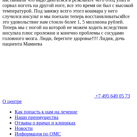
сорвал ноготь на другой ноге, все это время он был с высокой
температурой. Под завязку всего этогл кошмара у него
случился инсульт и мы поехали теперь восстанвливатьсяВсе
это удовольствие нам стоило более 1, 5 миллиона рублей.
Теперь мы с ногой на которой не можем ходить вследствии
инсульта плюс пролежни и конечно проблемы с сосудами
головного мозга. Люди, берегите здоровье!!!! Лидия, дочь
пациента Мамиева
+7 495 649 05 73
О центре
Как попасть к нам на лечение
Наши преимущества
Отзывы о врачах и клиниках
Новости
Информация по ОМС