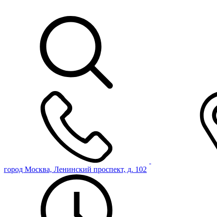
город Москва, Ленинский проспект, д. 102