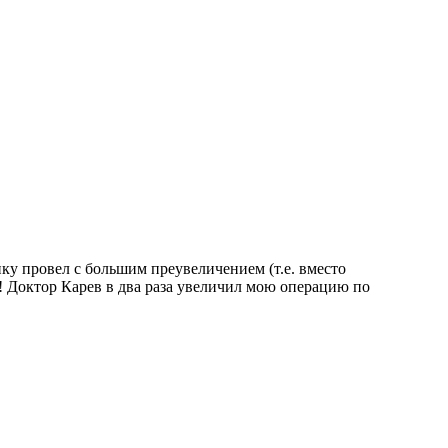
ку провел с большим преувеличением (т.е. вместо
Доктор Карев в два раза увеличил мою операцию по