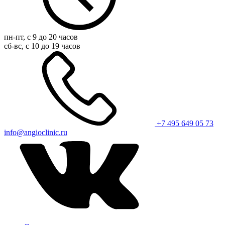
пн-пт, с 9 до 20 часов
сб-вс, с 10 до 19 часов
+7 495 649 05 73
info@angioclinic.ru